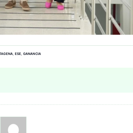
TAGENA
,
ESE
,
GANANCIA