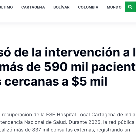
ÚLTIMO
CARTAGENA
BOLÍVAR
COLOMBIA
MUNDO
 de la intervención a 
 más de 590 mil pacien
s cercanas a $5 mil
a recuperación de la ESE Hospital Local Cartagena de India
ntendencia Nacional de Salud. Durante 2025, la red pública
ealizó más de 837 mil consultas externas, registrando un