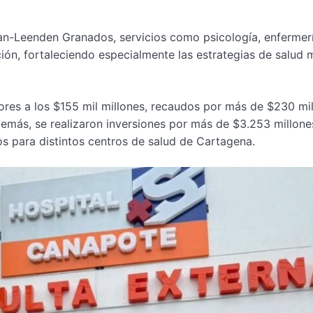
Van-Leenden Granados, servicios como psicología, enfermer
ión, fortaleciendo especialmente las estrategias de salud 
ores a los $155 mil millones, recaudos por más de $230 mi
Además, se realizaron inversiones por más de $3.253 millone
os para distintos centros de salud de Cartagena.