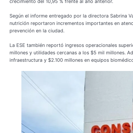
crecimiento del 10,95 % frente al año anterior.
Según el informe entregado por la directora Sabrina 
nutrición reportaron incrementos importantes en atenc
prevención en la ciudad.
La ESE también reportó ingresos operacionales superi
millones y utilidades cercanas a los $5 mil millones. 
infraestructura y $2.100 millones en equipos biomédic