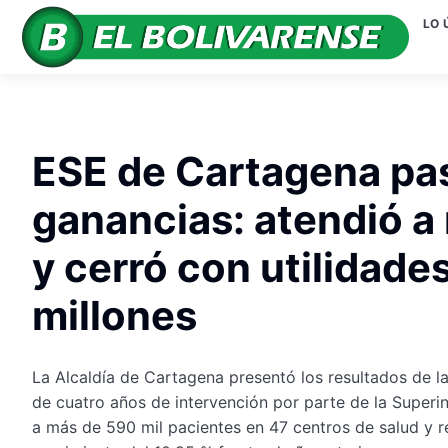
LO 
ESE de Cartagena pasó
ganancias: atendió a
y cerró con utilidade
millones
La Alcaldía de Cartagena presentó los resultados de l
de cuatro años de intervención por parte de la Superi
a más de 590 mil pacientes en 47 centros de salud y r