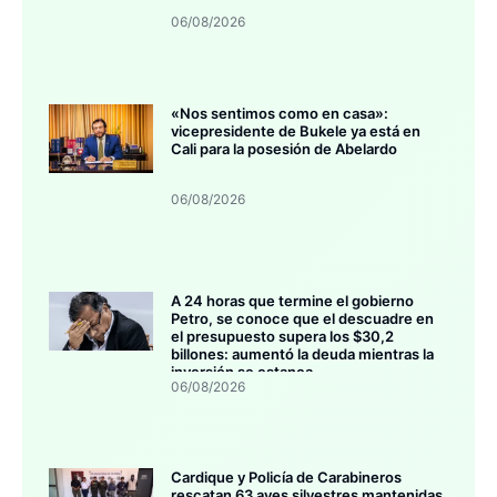
06/08/2026
«Nos sentimos como en casa»:
vicepresidente de Bukele ya está en
Cali para la posesión de Abelardo
06/08/2026
A 24 horas que termine el gobierno
Petro, se conoce que el descuadre en
el presupuesto supera los $30,2
billones: aumentó la deuda mientras la
inversión se estanca
06/08/2026
Cardique y Policía de Carabineros
rescatan 63 aves silvestres mantenidas