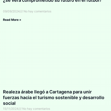
¿se verá comprometido su futuro en el fútbol?
09/09/2024
No hay comentarios
Read More »
Realeza árabe llegó a Cartagena para unir
fuerzas hacia el turismo sostenible y desarrollo
social
15/11/2024
No hay comentarios