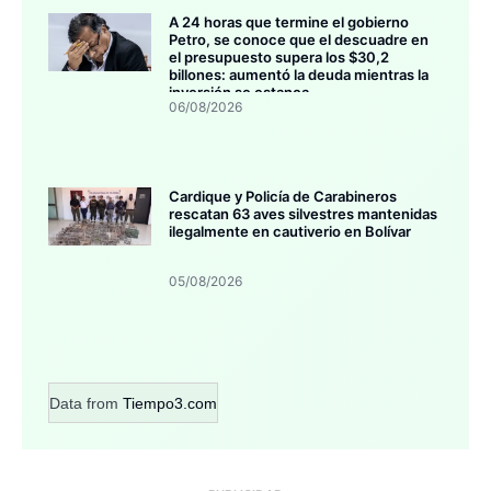
A 24 horas que termine el gobierno
Petro, se conoce que el descuadre en
el presupuesto supera los $30,2
billones: aumentó la deuda mientras la
inversión se estanca
06/08/2026
Cardique y Policía de Carabineros
rescatan 63 aves silvestres mantenidas
ilegalmente en cautiverio en Bolívar
05/08/2026
Data from
Tiempo3.com