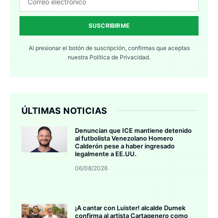
SUSCRIBIRME
Al presionar el botón de suscripción, confirmas que aceptas
nuestra
Política de Privacidad.
ÚLTIMAS NOTICIAS
Denuncian que ICE mantiene detenido
al futbolista Venezolano Homero
Calderón pese a haber ingresado
legalmente a EE.UU.
06/08/2026
¡A cantar con Luister! alcalde Dumek
confirma al artista Cartagenero como