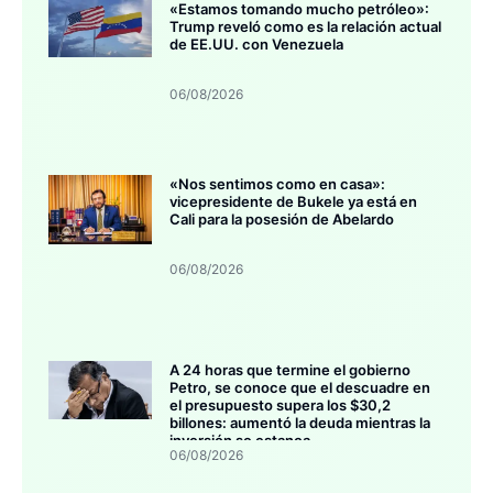
«Estamos tomando mucho petróleo»:
Trump reveló como es la relación actual
de EE.UU. con Venezuela
06/08/2026
«Nos sentimos como en casa»:
vicepresidente de Bukele ya está en
Cali para la posesión de Abelardo
06/08/2026
A 24 horas que termine el gobierno
Petro, se conoce que el descuadre en
el presupuesto supera los $30,2
billones: aumentó la deuda mientras la
inversión se estanca
06/08/2026