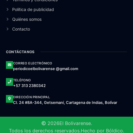
Política de publicidad
Quiénes somos
Contacto
CONTÁCTANOS
CORREO ELECTRÓNICO
periodicoelbolivarense @gmail.com
TELÉFONO
+57 313 2380342
DIRECCIÓN PRINCIPAL
Cl. 24 #8A-344, Getsemaní, Cartagena de Indias, Bolívar
2026
El Bolivarense.
Todos los derechos reservados.
Hecho por Bóldico.