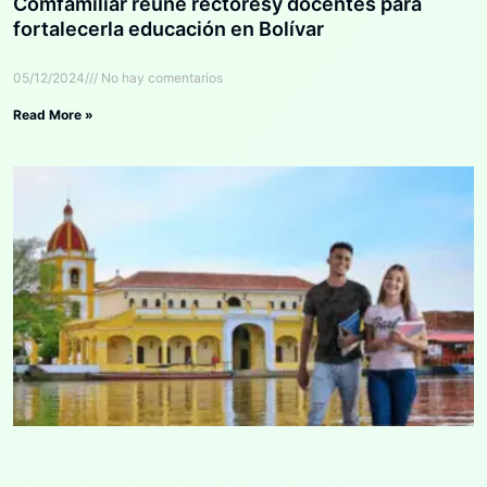
Comfamiliar reúne rectoresy docentes para
fortalecerla educación en Bolívar
05/12/2024
No hay comentarios
Read More »