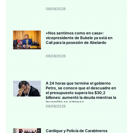
06/08/2026
«Nos sentimos como en casa»:
vicepresidente de Bukele ya está en
Cali para la posesión de Abelardo
06/08/2026
A 24 horas que termine el gobierno
Petro, se conoce que el descuadre en
el presupuesto supera los $30,2
billones: aumentó la deuda mientras la
inversión se estanca
06/08/2026
Cardique y Policía de Carabineros