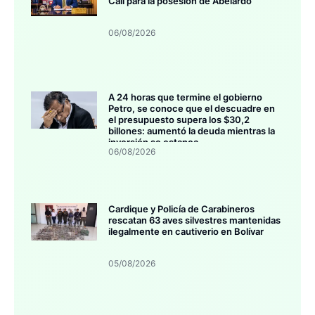
Cali para la posesión de Abelardo
06/08/2026
A 24 horas que termine el gobierno
Petro, se conoce que el descuadre en
el presupuesto supera los $30,2
billones: aumentó la deuda mientras la
inversión se estanca
06/08/2026
Cardique y Policía de Carabineros
rescatan 63 aves silvestres mantenidas
ilegalmente en cautiverio en Bolívar
05/08/2026