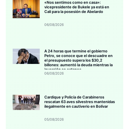
«Nos sentimos como en casa»:
vicepresidente de Bukele ya está en
Cali para la posesión de Abelardo
06/08/2026
A 24 horas que termine el gobierno
Petro, se conoce que el descuadre en
el presupuesto supera los $30,2
billones: aumentó la deuda mientras la
inversión se estanca
06/08/2026
Cardique y Policía de Carabineros
rescatan 63 aves silvestres mantenidas
ilegalmente en cautiverio en Bolívar
05/08/2026