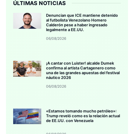
ÚLTIMAS NOTICIAS
Denuncian que ICE mantiene detenido
al futbolista Venezolano Homero
Calderón pese a haber ingresado
legalmente a EE.UU.
06/08/2026
¡A cantar con Luister! alcalde Dumek
confirma al artista Cartagenero como
una de las grandes apuestas del festival
náutico 2026
06/08/2026
«Estamos tomando mucho petróleo»:
Trump reveló como es la relación actual
de EE.UU. con Venezuela