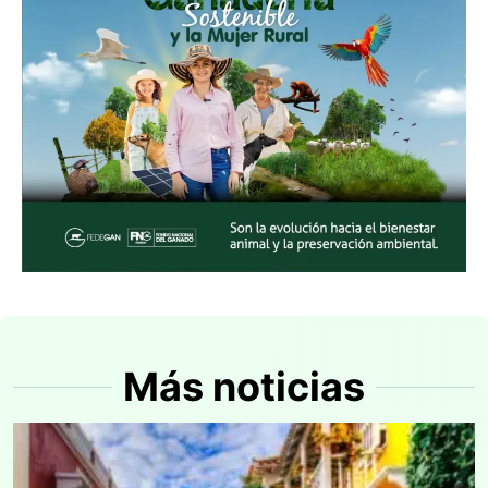
Más noticias