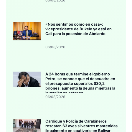
06/08/2026
«Nos sentimos como en casa»:
vicepresidente de Bukele ya está en
Cali para la posesión de Abelardo
06/08/2026
A 24 horas que termine el gobierno
Petro, se conoce que el descuadre en
el presupuesto supera los $30,2
billones: aumentó la deuda mientras la
inversión se estanca
06/08/2026
Cardique y Policía de Carabineros
rescatan 63 aves silvestres mantenidas
ilegalmente en cautiverio en Bolívar