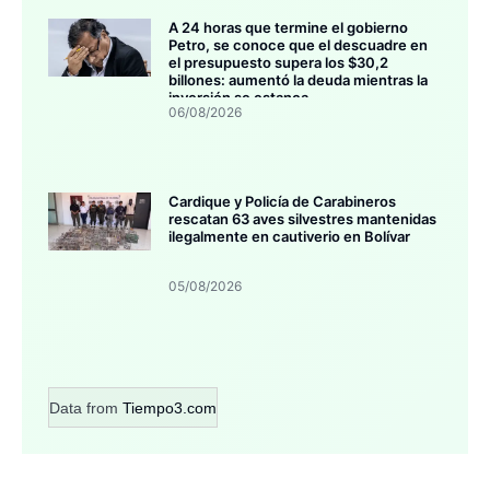
A 24 horas que termine el gobierno
Petro, se conoce que el descuadre en
el presupuesto supera los $30,2
billones: aumentó la deuda mientras la
inversión se estanca
06/08/2026
Cardique y Policía de Carabineros
rescatan 63 aves silvestres mantenidas
ilegalmente en cautiverio en Bolívar
05/08/2026
Data from
Tiempo3.com