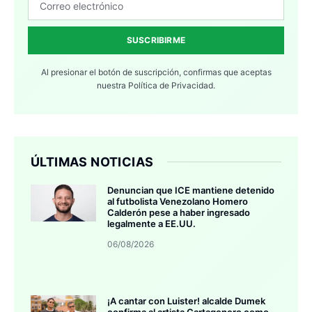
SUSCRIBIRME
Al presionar el botón de suscripción, confirmas que aceptas
nuestra
Política de Privacidad.
ÚLTIMAS NOTICIAS
Denuncian que ICE mantiene detenido
al futbolista Venezolano Homero
Calderón pese a haber ingresado
legalmente a EE.UU.
06/08/2026
¡A cantar con Luister! alcalde Dumek