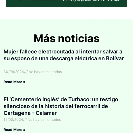
Más noticias
Mujer fallece electrocutada al intentar salvar a
su esposo de una descarga eléctrica en Bolívar
30/08/2024
No hay comentarios
Read More »
El ‘Cementerio inglés’ de Turbaco: un testigo
silencioso de la historia del ferrocarril de
Cartagena – Calamar
15/08/2024
No hay comentarios
Read More »