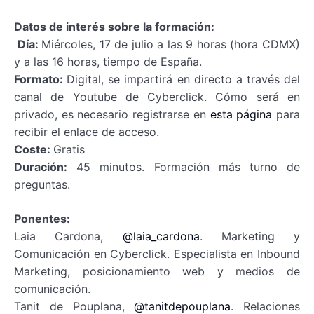
Datos de interés sobre la formación:
Día:
Miércoles, 17 de julio a las 9 horas (hora CDMX)
y a las 16 horas, tiempo de España.
Formato:
Digital, se impartirá en directo a través del
canal de Youtube de Cyberclick. Cómo será en
privado, es necesario registrarse en
esta página
para
recibir el enlace de acceso.
Coste:
Gratis
Duración:
45 minutos. Formación más turno de
preguntas.
Ponentes:
Laia Cardona,
@laia_cardona
. Marketing y
Comunicación en Cyberclick. Especialista en Inbound
Marketing, posicionamiento web y medios de
comunicación.
Tanit de Pouplana,
@tanitdepouplana
. Relaciones