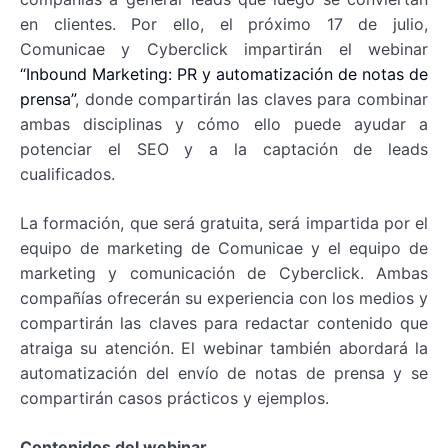
en clientes. Por ello, el próximo 17 de julio,
Comunicae y Cyberclick impartirán el webinar
“Inbound Marketing: PR y automatización de notas de
prensa”
, donde compartirán las claves para combinar
ambas disciplinas y cómo ello puede ayudar a
potenciar el SEO y a la captación de leads
cualificados.
La formación, que será gratuita, será impartida por el
equipo de marketing de Comunicae y el equipo de
marketing y comunicación de Cyberclick. Ambas
compañías ofrecerán su experiencia con los medios y
compartirán las claves para redactar contenido que
atraiga su atención. El webinar también abordará la
automatización del envío de notas de prensa y se
compartirán casos prácticos y ejemplos.
Contenidos del webinar