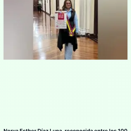
Nerva Esther Díaz Luna, reconocida entre los 100