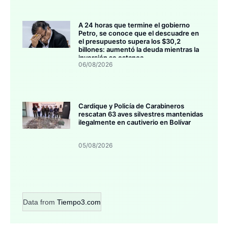
A 24 horas que termine el gobierno
Petro, se conoce que el descuadre en
el presupuesto supera los $30,2
billones: aumentó la deuda mientras la
inversión se estanca
06/08/2026
Cardique y Policía de Carabineros
rescatan 63 aves silvestres mantenidas
ilegalmente en cautiverio en Bolívar
05/08/2026
Data from
Tiempo3.com