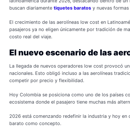
latinoamérica durante 2026, destacando dentro de un
buscan diariamente
tiquetes baratos
y nuevas formas d
El crecimiento de las aerolíneas low cost en Latinoam
pasajeros ya no eligen únicamente por tradición de mar
costo real del viaje.
El nuevo escenario de las aer
La llegada de nuevos operadores low cost provocó una
nacionales. Esto obligó incluso a las aerolíneas tradic
competir por precio y flexibilidad.
Hoy Colombia se posiciona como uno de los países co
ecosistema donde el pasajero tiene muchas más alterna
2026 está comenzando redefinir la industria y hoy en 
barato como concepto.