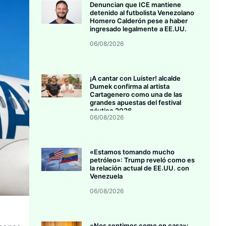
Denuncian que ICE mantiene
detenido al futbolista Venezolano
Homero Calderón pese a haber
ingresado legalmente a EE.UU.
06/08/2026
¡A cantar con Luister! alcalde
Dumek confirma al artista
Cartagenero como una de las
grandes apuestas del festival
náutico 2026
06/08/2026
«Estamos tomando mucho
petróleo»: Trump reveló como es
la relación actual de EE.UU. con
Venezuela
06/08/2026
«Nos sentimos como en casa»: