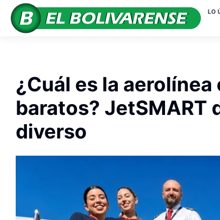
LO 
¿Cuál es la aerolínea
baratos? JetSMART 
diverso