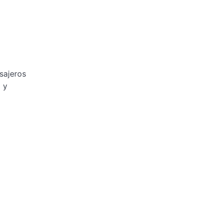
sajeros
 y