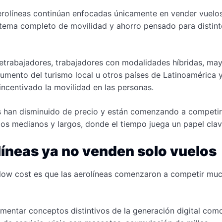
erolíneas continúan enfocadas únicamente en vender vuelo
tema completo de movilidad y ahorro pensado para distint
letrabajadores, trabajadores con modalidades híbridas, ma
 aumento del turismo local u otros países de Latinoamérica 
incentivado la movilidad en las personas.
s han disminuido de precio y están comenzando a competir
dos medianos y largos, donde el tiempo juega un papel clav
líneas ya no venden solo vuelos
 low cost es que las aerolíneas comenzaron a competir mu
entar conceptos distintivos de la generación digital com