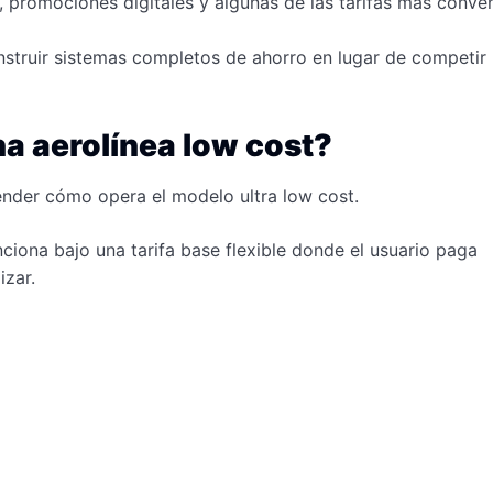
 promociones digitales y algunas de las tarifas más conve
struir sistemas completos de ahorro en lugar de competir
a aerolínea low cost?
nder cómo opera el modelo ultra low cost.
ciona bajo una tarifa base flexible donde el usuario paga
izar.