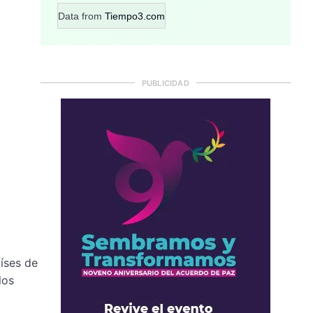
Data from
Tiempo3.com
PUBLICIDAD
íses de
los