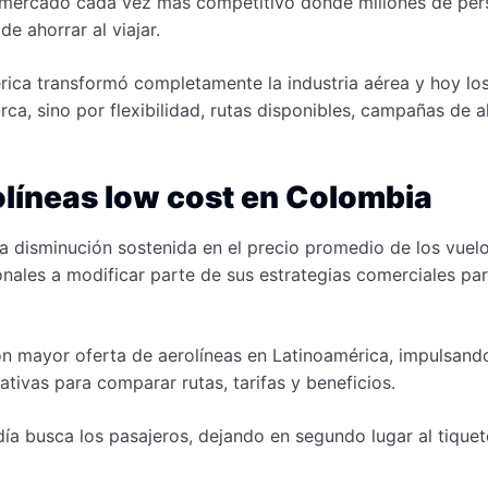
 mercado cada vez más competitivo donde millones de pe
e ahorrar al viajar.
érica transformó completamente la industria aérea y hoy lo
ca, sino por flexibilidad, rutas disponibles, campañas de a
olíneas low cost en Colombia
 disminución sostenida en el precio promedio de los vuel
ionales a modificar parte de sus estrategias comerciales pa
n mayor oferta de aerolíneas en Latinoamérica, impulsand
tivas para comparar rutas, tarifas y beneficios.
día busca los pasajeros, dejando en segundo lugar al tiquet