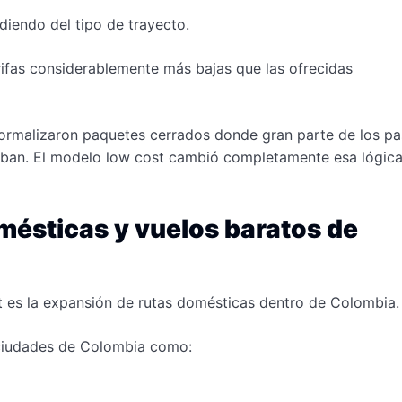
iendo del tipo de trayecto.
rifas considerablemente más bajas que las ofrecidas
ormalizaron paquetes cerrados donde gran parte de los pa
aban. El modelo low cost cambió completamente esa lógica
omésticas y vuelos baratos de
t es la expansión de rutas domésticas dentro de Colombia.
s ciudades de Colombia como: