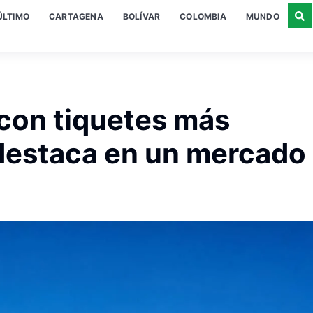
ÚLTIMO
CARTAGENA
BOLÍVAR
COLOMBIA
MUNDO
 con tiquetes más
destaca en un mercado