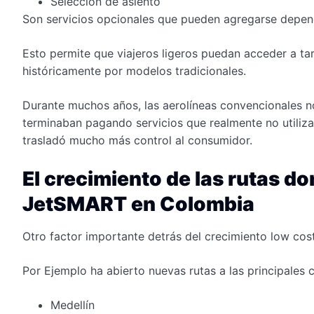
Selección de asiento
Son servicios opcionales que pueden agregarse depend
Esto permite que viajeros ligeros puedan acceder a ta
históricamente por modelos tradicionales.
Durante muchos años, las aerolíneas convencionales n
terminaban pagando servicios que realmente no utiliz
trasladó mucho más control al consumidor.
El crecimiento de las rutas d
JetSMART en Colombia
Otro factor importante detrás del crecimiento low cos
Por Ejemplo ha abierto nuevas rutas a las principale
Medellín