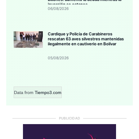
inversión se estanca
06/08/2026
Cardique y Policía de Carabineros
rescatan 63 aves silvestres mantenidas
ilegalmente en cautiverio en Bolívar
05/08/2026
Data from
Tiempo3.com
PUBLICIDAD