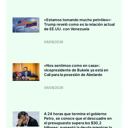
«Estamos tomando mucho petróleo»:
Trump reveló como es la relación actual
de EE.UU. con Venezuela
06/08/2026
«Nos sentimos como en casa»:
vicepresidente de Bukele ya está en
Cali para la posesión de Abelardo
06/08/2026
A 24 horas que termine el gobierno
Petro, se conoce que el descuadre en
el presupuesto supera los $30,2
billones: aumentó la deuda mientras la