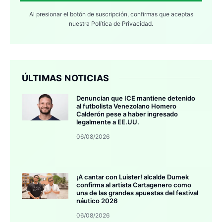
Al presionar el botón de suscripción, confirmas que aceptas
nuestra
Política de Privacidad.
ÚLTIMAS NOTICIAS
Denuncian que ICE mantiene detenido
al futbolista Venezolano Homero
Calderón pese a haber ingresado
legalmente a EE.UU.
06/08/2026
¡A cantar con Luister! alcalde Dumek
confirma al artista Cartagenero como
una de las grandes apuestas del festival
náutico 2026
06/08/2026