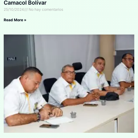
Camacol Bolívar
25/10/2024
No hay comentarios
Read More »