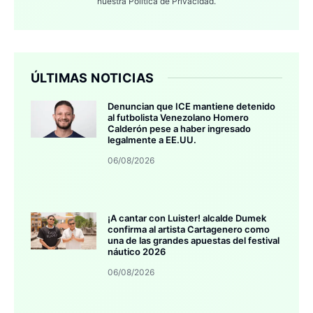
nuestra
Política de Privacidad.
ÚLTIMAS NOTICIAS
Denuncian que ICE mantiene detenido
al futbolista Venezolano Homero
Calderón pese a haber ingresado
legalmente a EE.UU.
06/08/2026
¡A cantar con Luister! alcalde Dumek
confirma al artista Cartagenero como
una de las grandes apuestas del festival
náutico 2026
06/08/2026