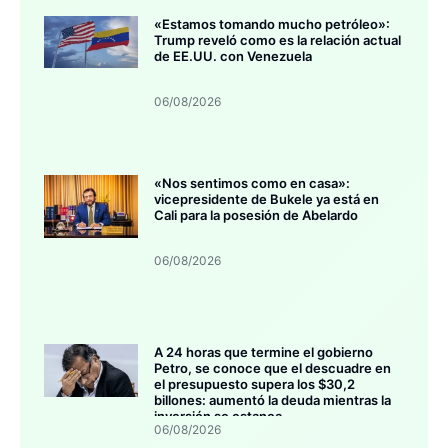
«Estamos tomando mucho petróleo»:
Trump reveló como es la relación actual
de EE.UU. con Venezuela
06/08/2026
«Nos sentimos como en casa»:
vicepresidente de Bukele ya está en
Cali para la posesión de Abelardo
06/08/2026
A 24 horas que termine el gobierno
Petro, se conoce que el descuadre en
el presupuesto supera los $30,2
billones: aumentó la deuda mientras la
inversión se estanca
06/08/2026