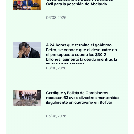
Cali para la posesión de Abelardo
06/08/2026
A 24 horas que termine el gobierno
Petro, se conoce que el descuadre en
el presupuesto supera los $30,2
billones: aumentó la deuda mientras la
inversión se estanca
06/08/2026
Cardique y Policía de Carabineros
rescatan 63 aves silvestres mantenidas
ilegalmente en cautiverio en Bolívar
05/08/2026