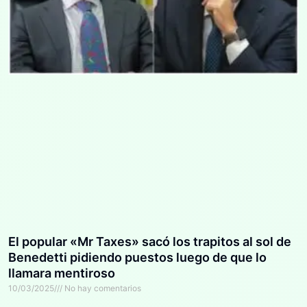
El popular «Mr Taxes» sacó los trapitos al sol de
Benedetti pidiendo puestos luego de que lo
llamara mentiroso
10/03/2025
No hay comentarios