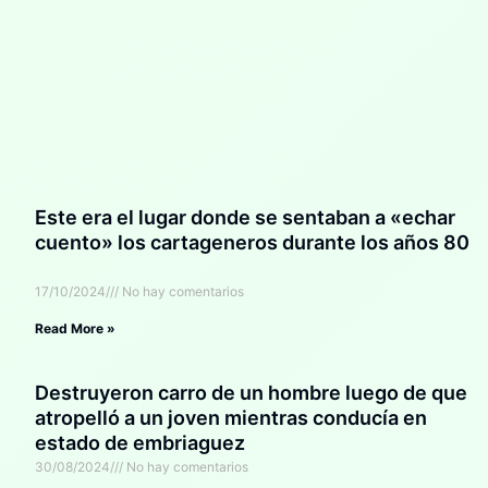
Este era el lugar donde se sentaban a «echar
cuento» los cartageneros durante los años 80
17/10/2024
No hay comentarios
Read More »
Destruyeron carro de un hombre luego de que
atropelló a un joven mientras conducía en
estado de embriaguez
30/08/2024
No hay comentarios