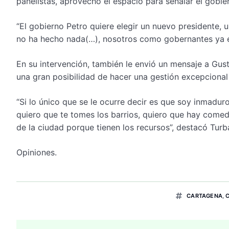
panelistas, aprovechó el espacio para señalar el gobie
“El gobierno Petro quiere elegir un nuevo presidente, 
no ha hecho nada(…), nosotros como gobernantes ya en
En su intervención, también le envió un mensaje a Gus
una gran posibilidad de hacer una gestión excepcional
“Si lo único que se le ocurre decir es que soy inmadur
quiero que te tomes los barrios, quiero que hay comedo
de la ciudad porque tienen los recursos”, destacó Turb
Opiniones.
CARTAGENA
,