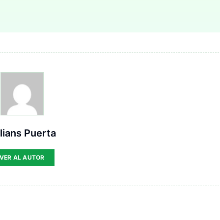
lians Puerta
VER AL AUTOR