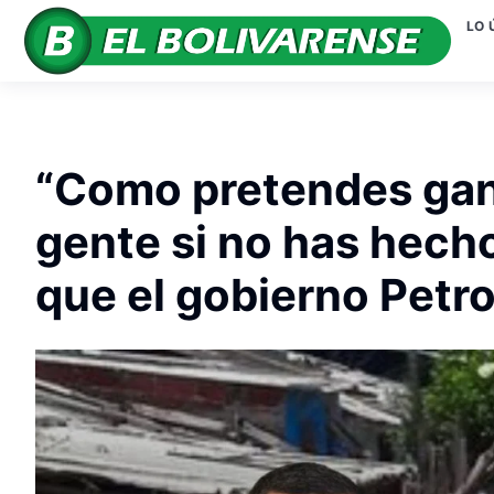
LO 
“Como pretendes gana
gente si no has hech
que el gobierno Petro