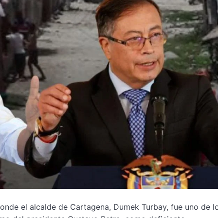
donde el alcalde de Cartagena, Dumek Turbay, fue uno de l