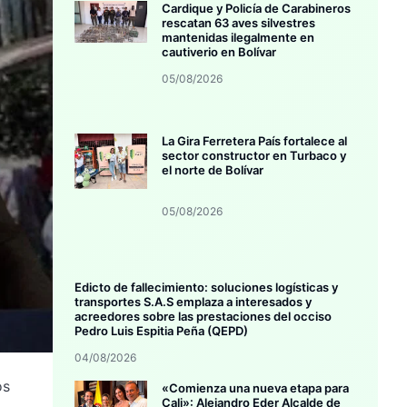
Cardique y Policía de Carabineros
rescatan 63 aves silvestres
mantenidas ilegalmente en
cautiverio en Bolívar
05/08/2026
La Gira Ferretera País fortalece al
sector constructor en Turbaco y
el norte de Bolívar
05/08/2026
Edicto de fallecimiento: soluciones logísticas y
transportes S.A.S emplaza a interesados y
acreedores sobre las prestaciones del occiso
Pedro Luis Espitia Peña (QEPD)
04/08/2026
os
«Comienza una nueva etapa para
Cali»: Alejandro Eder Alcalde de