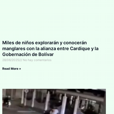
Miles de niños explorarán y conocerán
manglares con la alianza entre Cardique y la
Gobernación de Bolívar
28/06/2025
No hay comentarios
Read More »