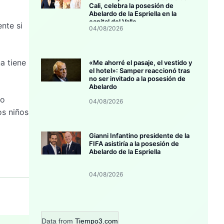
Cali, celebra la posesión de
Abelardo de la Espriella en la
capital del Valle
nte si
04/08/2026
a tiene
«Me ahorré el pasaje, el vestido y
el hotel»: Samper reaccionó tras
no ser invitado a la posesión de
Abelardo
ro
04/08/2026
os niños
Gianni Infantino presidente de la
FIFA asistiría a la posesión de
Abelardo de la Espriella
04/08/2026
Data from
Tiempo3.com