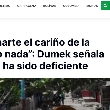
ÚLTIMO
CARTAGENA
BOLÍVAR
COLOMBIA
MUNDO
rte el cariño de la
o nada”: Dumek señala
 ha sido deficiente