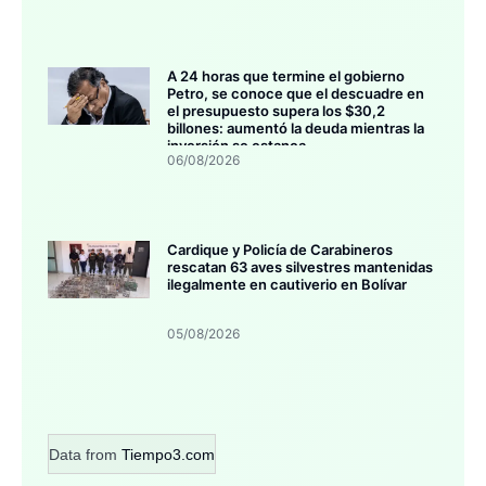
A 24 horas que termine el gobierno
Petro, se conoce que el descuadre en
el presupuesto supera los $30,2
billones: aumentó la deuda mientras la
inversión se estanca
06/08/2026
Cardique y Policía de Carabineros
rescatan 63 aves silvestres mantenidas
ilegalmente en cautiverio en Bolívar
05/08/2026
Data from
Tiempo3.com