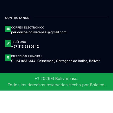
CONTÁCTANOS
CORREO ELECTRÓNICO
periodicoelbolivarense @gmail.com
TELÉFONO
+57 313 2380342
DIRECCIÓN PRINCIPAL
Cl. 24 #8A-344, Getsemaní, Cartagena de Indias, Bolívar
2026
El Bolivarense.
Todos los derechos reservados.
Hecho por Bóldico.