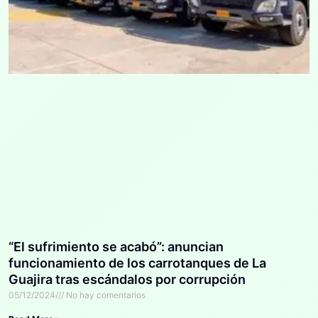
“El sufrimiento se acabó”: anuncian
funcionamiento de los carrotanques de La
Guajira tras escándalos por corrupción
05/12/2024
No hay comentarios