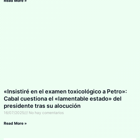
Read More »
«Insistiré en el examen toxicológico a Petro»:
Cabal cuestiona el «lamentable estado» del
presidente tras su alocución
16/07/2025
No hay comentarios
Read More »