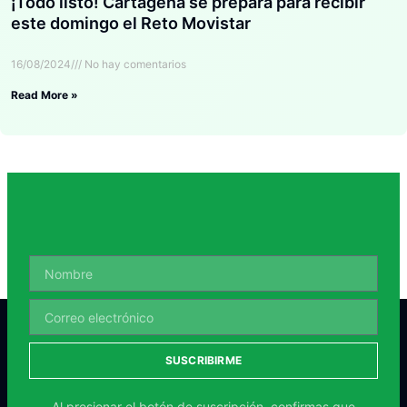
¡Todo listo! Cartagena se prepara para recibir
este domingo el Reto Movistar
16/08/2024
No hay comentarios
Read More »
SUSCRIBIRME
Al presionar el botón de suscripción, confirmas que