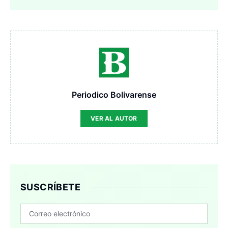
Periodico Bolivarense
VER AL AUTOR
SUSCRÍBETE