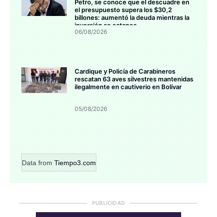
Petro, se conoce que el descuadre en
el presupuesto supera los $30,2
billones: aumentó la deuda mientras la
inversión se estanca
06/08/2026
Cardique y Policía de Carabineros
rescatan 63 aves silvestres mantenidas
ilegalmente en cautiverio en Bolívar
05/08/2026
Data from
Tiempo3.com
PUBLICIDAD