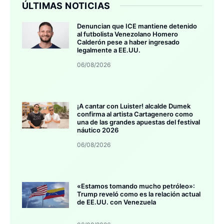
ÚLTIMAS NOTICIAS
Denuncian que ICE mantiene detenido
al futbolista Venezolano Homero
Calderón pese a haber ingresado
legalmente a EE.UU.
06/08/2026
¡A cantar con Luister! alcalde Dumek
confirma al artista Cartagenero como
una de las grandes apuestas del festival
náutico 2026
06/08/2026
«Estamos tomando mucho petróleo»:
Trump reveló como es la relación actual
de EE.UU. con Venezuela