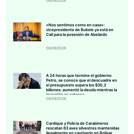
06/08/2026
«Nos sentimos como en casa»:
vicepresidente de Bukele ya está en
Cali para la posesión de Abelardo
06/08/2026
A 24 horas que termine el gobierno
Petro, se conoce que el descuadre en
el presupuesto supera los $30,2
billones: aumentó la deuda mientras la
inversión se estanca
06/08/2026
Cardique y Policía de Carabineros
rescatan 63 aves silvestres mantenidas
ilegalmente en cautiverio en Bolívar