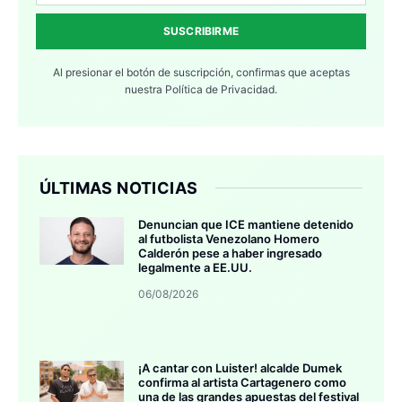
SUSCRIBIRME
Al presionar el botón de suscripción, confirmas que aceptas
nuestra
Política de Privacidad.
ÚLTIMAS NOTICIAS
Denuncian que ICE mantiene detenido
al futbolista Venezolano Homero
Calderón pese a haber ingresado
legalmente a EE.UU.
06/08/2026
¡A cantar con Luister! alcalde Dumek
confirma al artista Cartagenero como
una de las grandes apuestas del festival