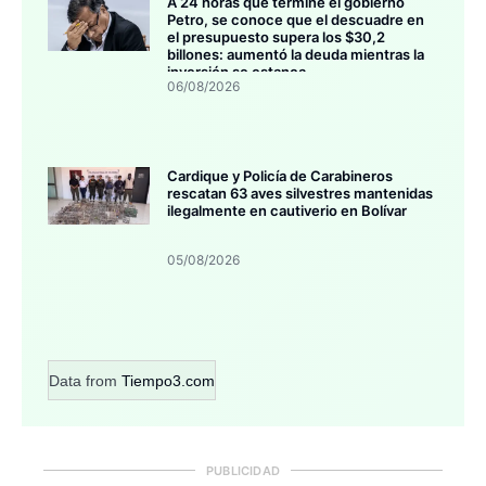
A 24 horas que termine el gobierno
Petro, se conoce que el descuadre en
el presupuesto supera los $30,2
billones: aumentó la deuda mientras la
inversión se estanca
06/08/2026
Cardique y Policía de Carabineros
rescatan 63 aves silvestres mantenidas
ilegalmente en cautiverio en Bolívar
05/08/2026
Data from
Tiempo3.com
PUBLICIDAD