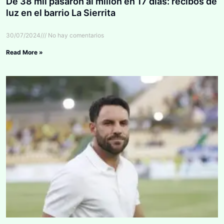
De 38 mil pasaron al millón en 17 días: recibos de
luz en el barrio La Sierrita
30/07/2024
No hay comentarios
Read More »