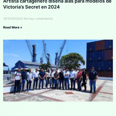
Artista cartagenero diseña alas para modelos de
Victoria’s Secret en 2024
16/10/2024
No hay comentarios
Read More »