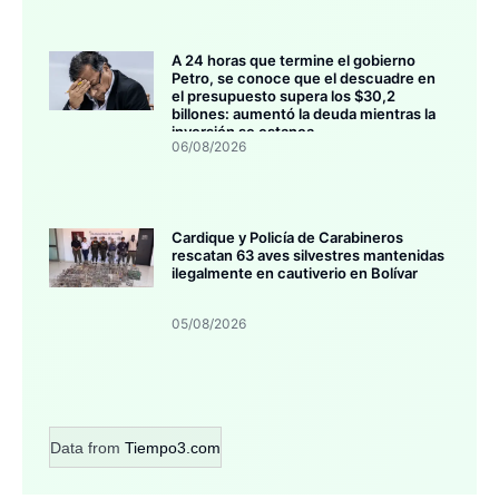
A 24 horas que termine el gobierno
Petro, se conoce que el descuadre en
el presupuesto supera los $30,2
billones: aumentó la deuda mientras la
inversión se estanca
06/08/2026
Cardique y Policía de Carabineros
rescatan 63 aves silvestres mantenidas
ilegalmente en cautiverio en Bolívar
05/08/2026
Data from
Tiempo3.com