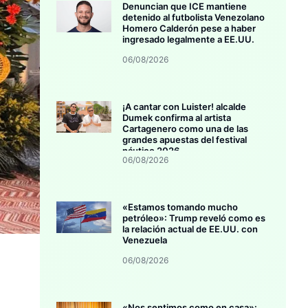
Denuncian que ICE mantiene
detenido al futbolista Venezolano
Homero Calderón pese a haber
ingresado legalmente a EE.UU.
06/08/2026
¡A cantar con Luister! alcalde
Dumek confirma al artista
Cartagenero como una de las
grandes apuestas del festival
náutico 2026
06/08/2026
«Estamos tomando mucho
petróleo»: Trump reveló como es
la relación actual de EE.UU. con
Venezuela
06/08/2026
«Nos sentimos como en casa»: