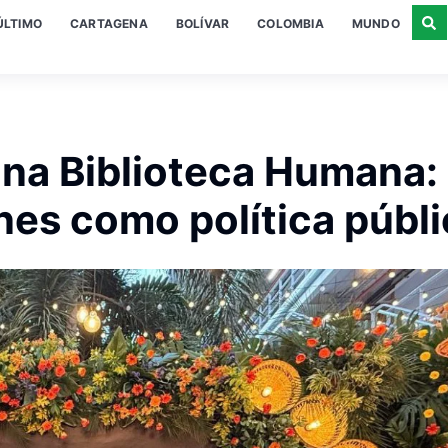
ÚLTIMO
CARTAGENA
BOLÍVAR
COLOMBIA
MUNDO
una Biblioteca Humana:
nes como política públi