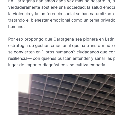
En Cartagena hablamos cada vez más de desarrollo, d
verdaderamente sostiene una sociedad: la salud emocio
la violencia y la indiferencia social se han naturaliza
tratando el bienestar emocional como un tema privado,
humano.
Por eso propongo que Cartagena sea pionera en Latin
estrategia de gestión emocional que ha transformado 
se convierten en “libros humanos”: ciudadanos que com
resiliencia— con quienes buscan entender y sanar las p
lugar de imponer diagnósticos, se cultiva empatía.