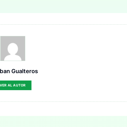
ban Gualteros
VER AL AUTOR