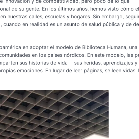
e innovación y de competitividad, pero poco de lo que
nal de su gente. En los últimos años, hemos visto cómo el
do en nuestras calles, escuelas y hogares. Sin embargo, segu
 cuando en realidad es un asunto de salud pública y de de
oamérica en adoptar el modelo de Biblioteca Humana, una
comunidades en los países nórdicos. En este modelo, las p
parten sus historias de vida —sus heridas, aprendizajes y
ropias emociones. En lugar de leer páginas, se leen vidas.