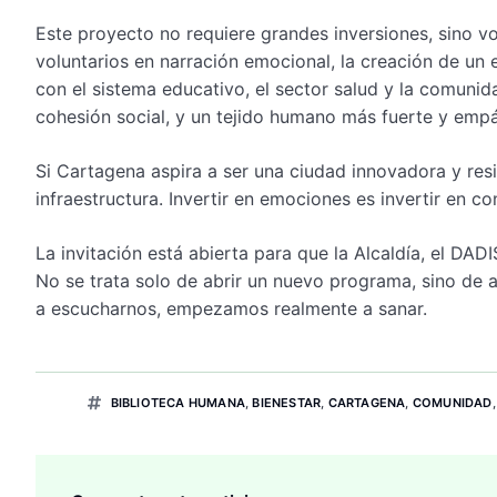
Este proyecto no requiere grandes inversiones, sino vol
voluntarios en narración emocional, la creación de un e
con el sistema educativo, el sector salud y la comunid
cohesión social, y un tejido humano más fuerte y empá
Si Cartagena aspira a ser una ciudad innovadora y res
infraestructura. Invertir en emociones es invertir en c
La invitación está abierta para que la Alcaldía, el DADI
No se trata solo de abrir un nuevo programa, sino de
a escucharnos, empezamos realmente a sanar.
BIBLIOTECA HUMANA
,
BIENESTAR
,
CARTAGENA
,
COMUNIDAD