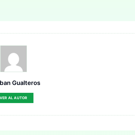
ban Gualteros
VER AL AUTOR