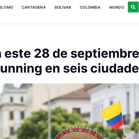
ÚLTIMO
CARTAGENA
BOLÍVAR
COLOMBIA
MUNDO
 este 28 de septiembre
unning en seis ciudad