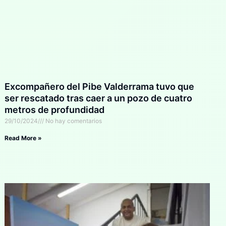
Excompañero del Pibe Valderrama tuvo que
ser rescatado tras caer a un pozo de cuatro
metros de profundidad
29/10/2024
No hay comentarios
Read More »