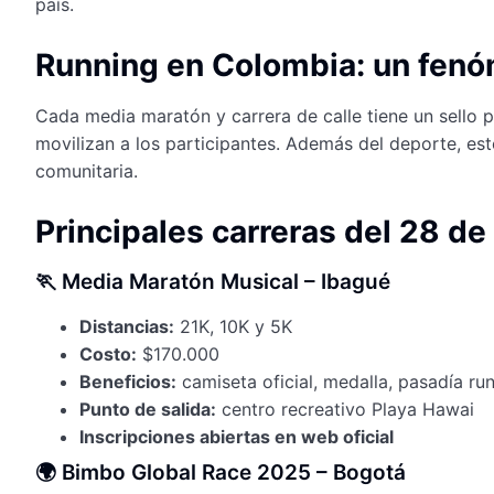
país.
Running en Colombia: un fenó
Cada media maratón y carrera de calle tiene un sello p
movilizan a los participantes. Además del deporte, e
comunitaria.
Principales carreras del 28 d
🏃 Media Maratón Musical – Ibagué
Distancias:
21K, 10K y 5K
Costo:
$170.000
Beneficios:
camiseta oficial, medalla, pasadía r
Punto de salida:
centro recreativo Playa Hawai
Inscripciones abiertas en web oficial
🌍 Bimbo Global Race 2025 – Bogotá