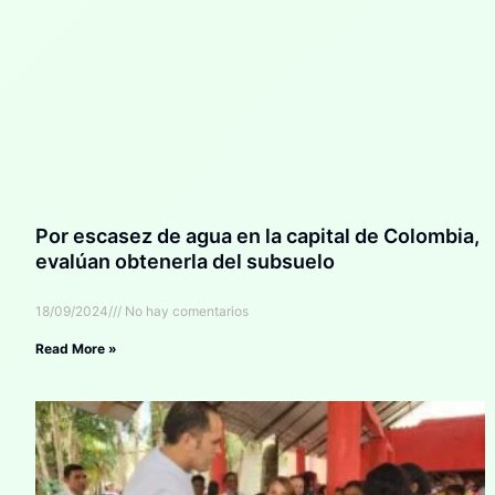
Por escasez de agua en la capital de Colombia,
evalúan obtenerla del subsuelo
18/09/2024
No hay comentarios
Read More »