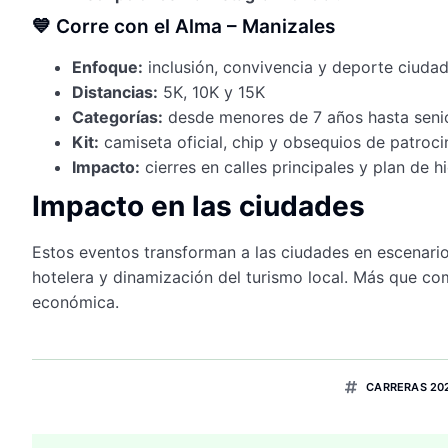
💙 Corre con el Alma – Manizales
Enfoque:
inclusión, convivencia y deporte ciuda
Distancias:
5K, 10K y 15K
Categorías:
desde menores de 7 años hasta senio
Kit:
camiseta oficial, chip y obsequios de patroci
Impacto:
cierres en calles principales y plan de h
Impacto en las ciudades
Estos eventos transforman a las ciudades en escenario
hotelera y dinamización del turismo local. Más que co
económica.
CARRERAS 20