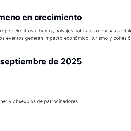
meno en crecimiento
ropio: circuitos urbanos, paisajes naturales o causas socia
stos eventos generan impacto económico, turismo y cohesi
e septiembre de 2025
unner y obsequios de patrocinadores