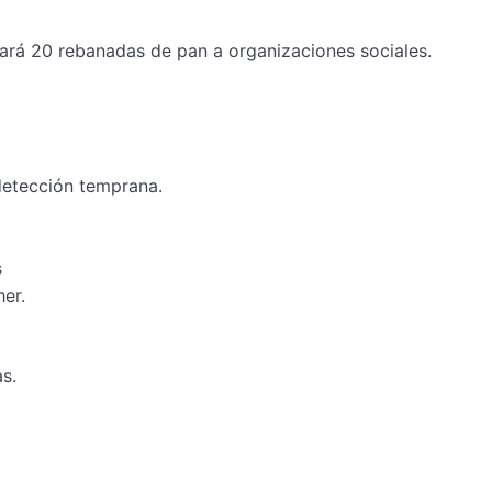
ará 20 rebanadas de pan a organizaciones sociales.
etección temprana.
s
her.
s.