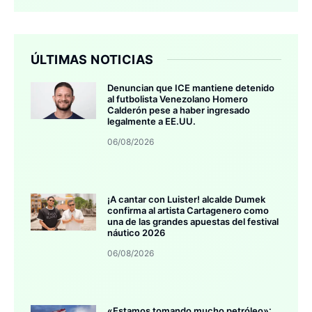
ÚLTIMAS NOTICIAS
Denuncian que ICE mantiene detenido
al futbolista Venezolano Homero
Calderón pese a haber ingresado
legalmente a EE.UU.
06/08/2026
¡A cantar con Luister! alcalde Dumek
confirma al artista Cartagenero como
una de las grandes apuestas del festival
náutico 2026
06/08/2026
«Estamos tomando mucho petróleo»: