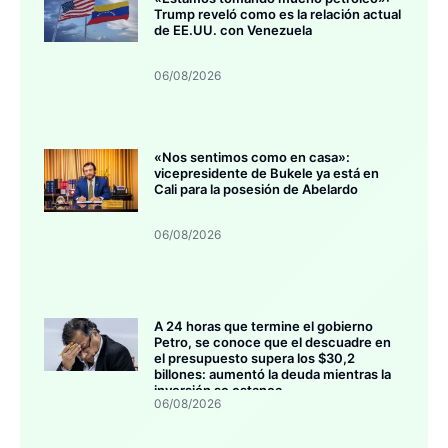
Trump reveló como es la relación actual
de EE.UU. con Venezuela
06/08/2026
«Nos sentimos como en casa»:
vicepresidente de Bukele ya está en
Cali para la posesión de Abelardo
06/08/2026
A 24 horas que termine el gobierno
Petro, se conoce que el descuadre en
el presupuesto supera los $30,2
billones: aumentó la deuda mientras la
inversión se estanca
06/08/2026