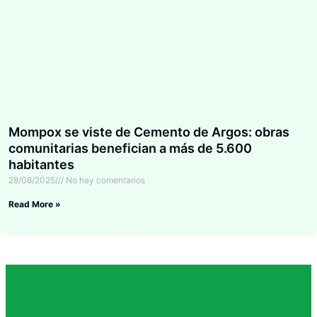
Mompox se viste de Cemento de Argos: obras
comunitarias benefician a más de 5.600
habitantes
28/08/2025
No hay comentarios
Read More »