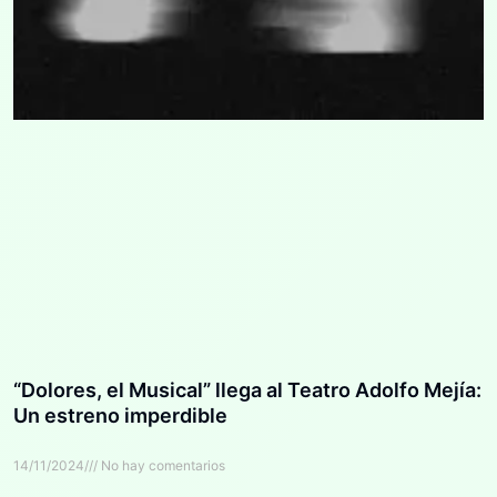
“Dolores, el Musical” llega al Teatro Adolfo Mejía:
Un estreno imperdible
14/11/2024
No hay comentarios