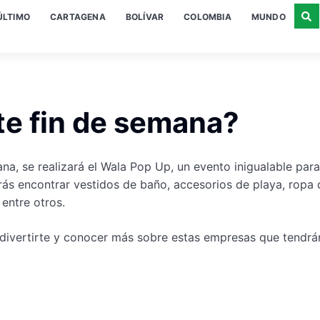
ÚLTIMO
CARTAGENA
BOLÍVAR
COLOMBIA
MUNDO
te fin de semana?
ana
,
se realizará el
Wala
Pop Up, un evento
inigualable para
s encontrar vestidos de baño, accesorios de playa, ropa 
 entre otros.
divertirte y conocer más sobre estas empresas que tendrá