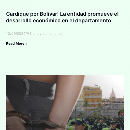
Cardique por Bolívar! La entidad promueve el
desarrollo económico en el departamento
10/09/2024
No hay comentarios
Read More »