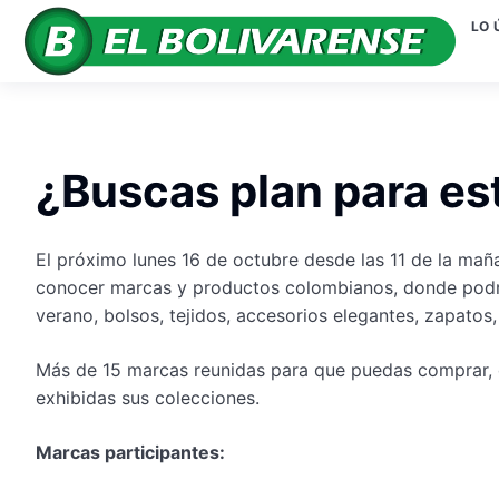
LO 
¿Buscas plan para es
El próximo lunes
16 de octubre
desde las
11 de la mañ
conocer marcas
y productos colombianos, donde podrá
verano, bolsos, tejidos, accesorios elegantes, zapatos,
Más de
15 marcas
reunidas para que puedas comprar, 
exhibidas sus colecciones.
Marcas participantes: