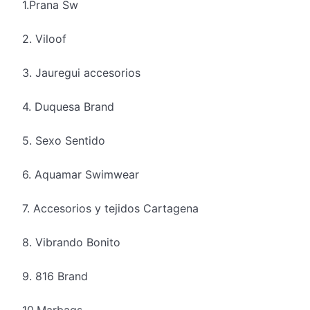
1.Prana
Sw
2.
Viloof
3.
Jauregui
accesorios
4. Duquesa Brand
5. Sexo Sentido
6.
Aquamar
Swimwear
7. Accesorios y tejidos Cartagena
8. Vibrando Bonito
9. 816 Brand