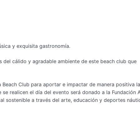
sica y exquisita gastronomía.
as del cálido y agradable ambiente de este
beach
club que
a Beach Club
para
aportar e impactar de manera positiva l
 se realicen el día del evento será donado a la
Fundación 
al sostenible a través del arte, educación y deportes náuti