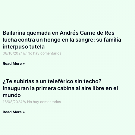
Bailarina quemada en Andrés Carne de Res
lucha contra un hongo en la sangre: su familia
interpuso tutela
08/10/2024
No hay comentarios
Read More »
¿Te subirías a un teleférico sin techo?
Inauguran la primera cabina al aire libre en el
mundo
16/08/2024
No hay comentarios
Read More »