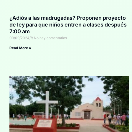
¿Adiós a las madrugadas? Proponen proyecto
de ley para que niños entren a clases después
7:00 am
09/09/2024
No hay comentarios
Read More »