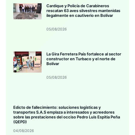
Cardique y Policía de Carabineros
rescatan 63 aves silvestres mantenidas
ilegalmente en cautiverio en Bolívar
05/08/2026
La Gira Ferretera País fortalece al sector
constructor en Turbaco y el norte de
Bolívar
05/08/2026
Edicto de fallecimiento: soluciones logísticas y
transportes S.A.S emplaza a interesados y acreedores
sobre las prestaciones del occiso Pedro Luis Espitia Peña
(QEPD)
04/08/2026