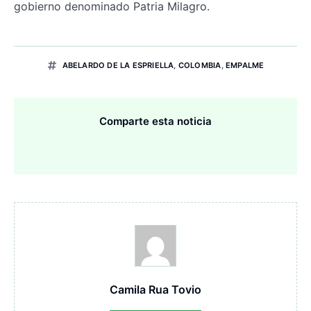
gobierno denominado Patria Milagro.
ABELARDO DE LA ESPRIELLA
,
COLOMBIA
,
EMPALME
Comparte esta noticia
Camila Rua Tovio