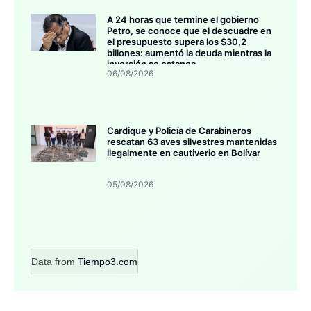
A 24 horas que termine el gobierno
Petro, se conoce que el descuadre en
el presupuesto supera los $30,2
billones: aumentó la deuda mientras la
inversión se estanca
06/08/2026
Cardique y Policía de Carabineros
rescatan 63 aves silvestres mantenidas
ilegalmente en cautiverio en Bolívar
05/08/2026
Data from
Tiempo3.com