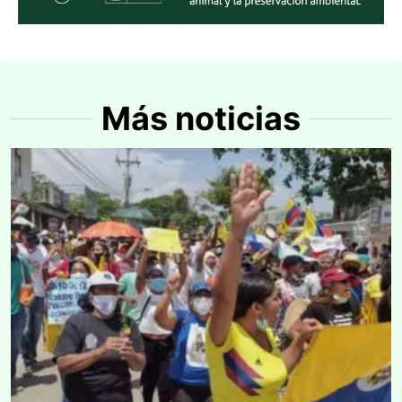
Más noticias