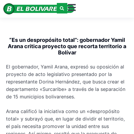
“Es un despropósito total”: gobernador Yamil
Arana critica proyecto que recorta territorio a
Bolívar
El gobernador, Yamil Arana, expresó su oposición al
proyecto de acto legislativo presentado por la
representante Dorina Hernández, que busca crear el
departamento «Surcaribe» a través de la separación
de 15 municipios bolivarenses.
Arana calificó la iniciativa como un «despropósito
total» y subrayó que, en lugar de dividir el territorio,
el país necesita promover la unidad entre sus
regiones. Así mismo, resaltó que la propuesta de