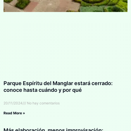
Parque Espíritu del Manglar estará cerrado:
conoce hasta cuándo y por qué
20/11/2024
No hay comentarios
Read More »
Más elaboración, menos improvisación: