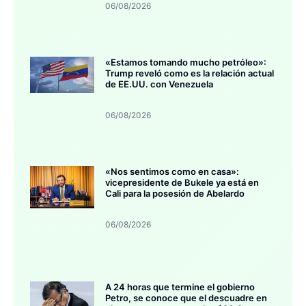
06/08/2026
«Estamos tomando mucho petróleo»:
Trump reveló como es la relación actual
de EE.UU. con Venezuela
06/08/2026
«Nos sentimos como en casa»:
vicepresidente de Bukele ya está en
Cali para la posesión de Abelardo
06/08/2026
A 24 horas que termine el gobierno
Petro, se conoce que el descuadre en