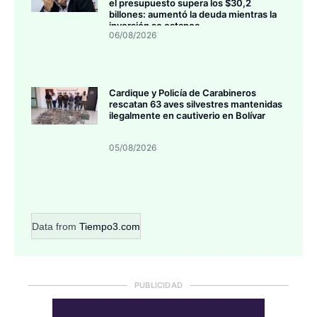
el presupuesto supera los $30,2
billones: aumentó la deuda mientras la
inversión se estanca
06/08/2026
Cardique y Policía de Carabineros
rescatan 63 aves silvestres mantenidas
ilegalmente en cautiverio en Bolívar
05/08/2026
Data from
Tiempo3.com
PUBLICIDAD