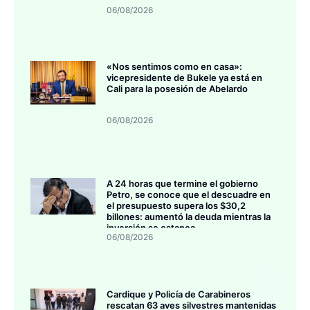
06/08/2026
«Nos sentimos como en casa»:
vicepresidente de Bukele ya está en
Cali para la posesión de Abelardo
06/08/2026
A 24 horas que termine el gobierno
Petro, se conoce que el descuadre en
el presupuesto supera los $30,2
billones: aumentó la deuda mientras la
inversión se estanca
06/08/2026
Cardique y Policía de Carabineros
rescatan 63 aves silvestres mantenidas