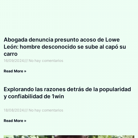
Abogada denuncia presunto acoso de Lowe
León: hombre desconocido se sube al capó su
carro
16/09/2024
No hay comentarios
Read More »
Explorando las razones detrás de la popularidad
y confiabilidad de 1win
18/08/2024
No hay comentarios
Read More »