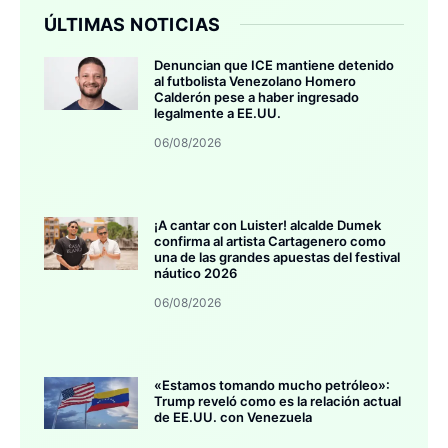
ÚLTIMAS NOTICIAS
Denuncian que ICE mantiene detenido
al futbolista Venezolano Homero
Calderón pese a haber ingresado
legalmente a EE.UU.
06/08/2026
¡A cantar con Luister! alcalde Dumek
confirma al artista Cartagenero como
una de las grandes apuestas del festival
náutico 2026
06/08/2026
«Estamos tomando mucho petróleo»:
Trump reveló como es la relación actual
de EE.UU. con Venezuela