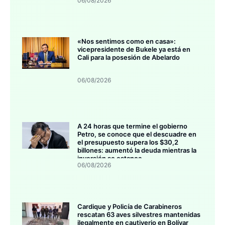
06/08/2026
«Nos sentimos como en casa»:
vicepresidente de Bukele ya está en
Cali para la posesión de Abelardo
06/08/2026
A 24 horas que termine el gobierno
Petro, se conoce que el descuadre en
el presupuesto supera los $30,2
billones: aumentó la deuda mientras la
inversión se estanca
06/08/2026
Cardique y Policía de Carabineros
rescatan 63 aves silvestres mantenidas
ilegalmente en cautiverio en Bolívar