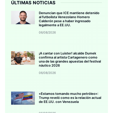
ÚLTIMAS NOTICIAS
Denuncian que ICE mantiene detenido
al futbolista Venezolano Homero
Calderón pese a haber ingresado
legalmente a EE.UU.
06/08/2026
¡A cantar con Luister! alcalde Dumek
confirma al artista Cartagenero como
una de las grandes apuestas del festival
náutico 2026
06/08/2026
«Estamos tomando mucho petróleo»:
Trump reveló como es la relación actual
de EE.UU. con Venezuela