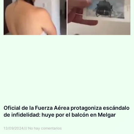
Oficial de la Fuerza Aérea protagoniza escándalo
de infidelidad: huye por el balcón en Melgar
13/09/2024
No hay comentarios