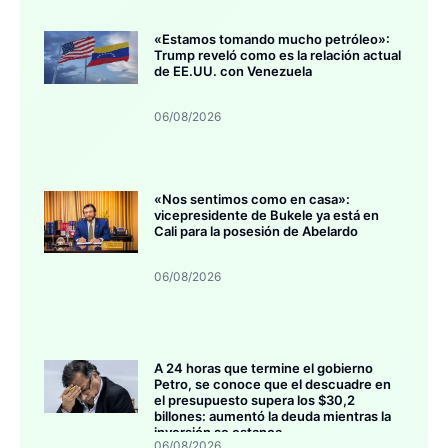
«Estamos tomando mucho petróleo»:
Trump reveló como es la relación actual
de EE.UU. con Venezuela
06/08/2026
«Nos sentimos como en casa»:
vicepresidente de Bukele ya está en
Cali para la posesión de Abelardo
06/08/2026
A 24 horas que termine el gobierno
Petro, se conoce que el descuadre en
el presupuesto supera los $30,2
billones: aumentó la deuda mientras la
inversión se estanca
06/08/2026