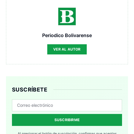
Periodico Bolivarense
VER AL AUTOR
SUSCRÍBETE
SUSCRIBIRME
Al presionar el botón de suscripción, confirmas que aceptas