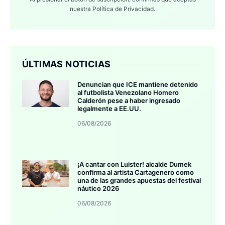
nuestra
Política de Privacidad.
ÚLTIMAS NOTICIAS
Denuncian que ICE mantiene detenido
al futbolista Venezolano Homero
Calderón pese a haber ingresado
legalmente a EE.UU.
06/08/2026
¡A cantar con Luister! alcalde Dumek
confirma al artista Cartagenero como
una de las grandes apuestas del festival
náutico 2026
06/08/2026