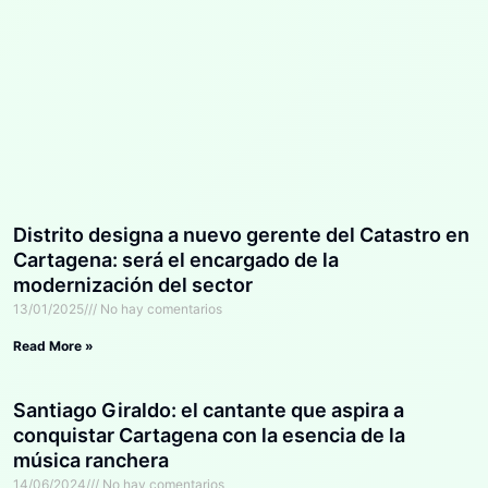
Distrito designa a nuevo gerente del Catastro en
Cartagena: será el encargado de la
modernización del sector
13/01/2025
No hay comentarios
Read More »
Santiago Giraldo: el cantante que aspira a
conquistar Cartagena con la esencia de la
música ranchera
14/06/2024
No hay comentarios