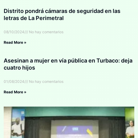
Distrito pondrá cámaras de seguridad en las
letras de La Perimetral
08/10/2024
No hay comentarios
Read More »
Asesinan a mujer en vía pública en Turbaco: deja
cuatro hijos
01/08/2024
No hay comentarios
Read More »