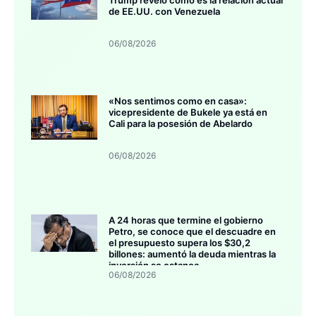
de EE.UU. con Venezuela
06/08/2026
«Nos sentimos como en casa»:
vicepresidente de Bukele ya está en
Cali para la posesión de Abelardo
06/08/2026
A 24 horas que termine el gobierno
Petro, se conoce que el descuadre en
el presupuesto supera los $30,2
billones: aumentó la deuda mientras la
inversión se estanca
06/08/2026