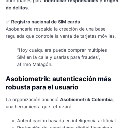
autoridades para
identificar responsables
y
origen
de delitos
.
✅
Registro nacional de SIM cards
Asobancaria respalda la creación de una base
regulada que controle la venta de tarjetas móviles.
“Hoy cualquiera puede comprar múltiples
SIM en la calle y usarlas para fraudes”,
afirmó Malagón.
Asobiometrik: autenticación más
robusta para el usuario
La organización anunció
Asobiometrik Colombia
,
una herramienta que reforzará:
Autenticación basada en inteligencia artificial
Protección del ecosistema digital financiero