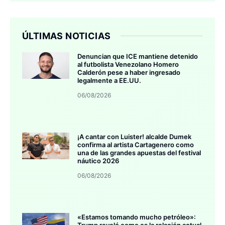
ÚLTIMAS NOTICIAS
Denuncian que ICE mantiene detenido
al futbolista Venezolano Homero
Calderón pese a haber ingresado
legalmente a EE.UU.
06/08/2026
¡A cantar con Luister! alcalde Dumek
confirma al artista Cartagenero como
una de las grandes apuestas del festival
náutico 2026
06/08/2026
«Estamos tomando mucho petróleo»:
Trump reveló como es la relación actual