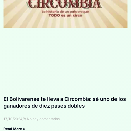
El Bolivarense te lleva a Circombia: sé uno de los
ganadores de diez pases dobles
17/10/2024
No hay comentarios
Read More »