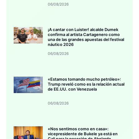
06/08/2026
¡A cantar con Luister! alcalde Dumek
confirma al artista Cartagenero como
una de las grandes apuestas del festival
náutico 2026
06/08/2026
«Estamos tomando mucho petróleo»:
Trump reveló como es la relación actual
de EE.UU. con Venezuela
06/08/2026
«Nos sentimos como en casa»:
vicepresidente de Bukele ya está en
Cali para la posesión de Abelardo