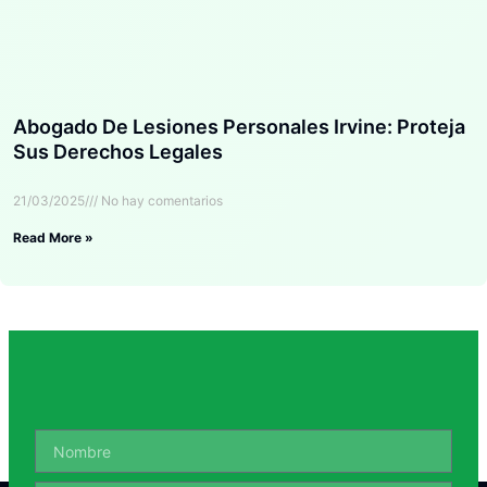
Abogado De Lesiones Personales Irvine: Proteja
Sus Derechos Legales
21/03/2025
No hay comentarios
Read More »