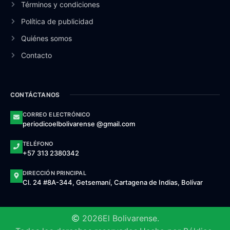
Términos y condiciones
Política de publicidad
Quiénes somos
Contacto
CONTÁCTANOS
CORREO ELECTRÓNICO
periodicoelbolivarense @gmail.com
TELÉFONO
+57 313 2380342
DIRECCIÓN PRINCIPAL
Cl. 24 #8A-344, Getsemaní, Cartagena de Indias, Bolívar
2026
El Bolivarense.