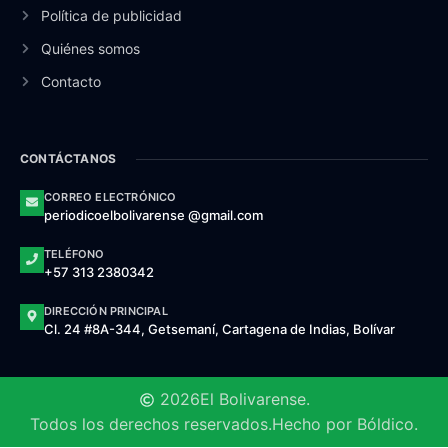
Política de publicidad
Quiénes somos
Contacto
CONTÁCTANOS
CORREO ELECTRÓNICO
periodicoelbolivarense @gmail.com
TELÉFONO
+57 313 2380342
DIRECCIÓN PRINCIPAL
Cl. 24 #8A-344, Getsemaní, Cartagena de Indias, Bolívar
2026
El Bolivarense.
Todos los derechos reservados.
Hecho por Bóldico.