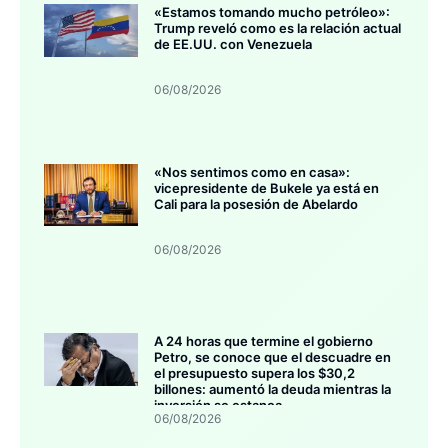
«Estamos tomando mucho petróleo»:
Trump reveló como es la relación actual
de EE.UU. con Venezuela
06/08/2026
«Nos sentimos como en casa»:
vicepresidente de Bukele ya está en
Cali para la posesión de Abelardo
06/08/2026
A 24 horas que termine el gobierno
Petro, se conoce que el descuadre en
el presupuesto supera los $30,2
billones: aumentó la deuda mientras la
inversión se estanca
06/08/2026