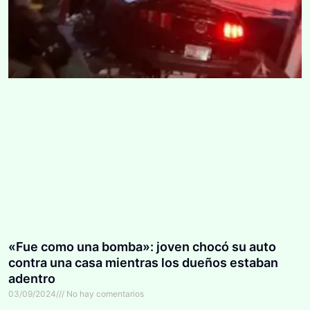
«Fue como una bomba»: joven chocó su auto
contra una casa mientras los dueños estaban
adentro
03/09/2024
No hay comentarios