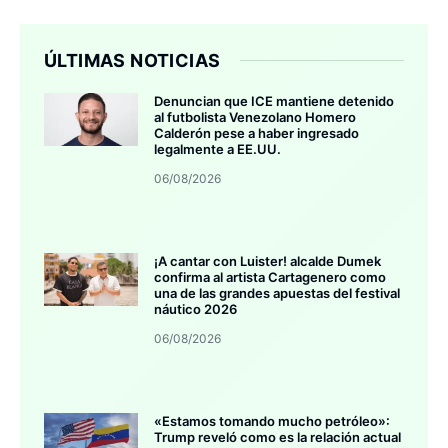
ÚLTIMAS NOTICIAS
Denuncian que ICE mantiene detenido
al futbolista Venezolano Homero
Calderón pese a haber ingresado
legalmente a EE.UU.
06/08/2026
¡A cantar con Luister! alcalde Dumek
confirma al artista Cartagenero como
una de las grandes apuestas del festival
náutico 2026
06/08/2026
«Estamos tomando mucho petróleo»:
Trump reveló como es la relación actual