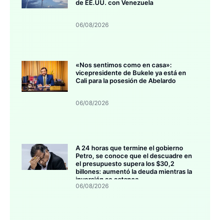
de EE.UU. con Venezuela
06/08/2026
«Nos sentimos como en casa»:
vicepresidente de Bukele ya está en
Cali para la posesión de Abelardo
06/08/2026
A 24 horas que termine el gobierno
Petro, se conoce que el descuadre en
el presupuesto supera los $30,2
billones: aumentó la deuda mientras la
inversión se estanca
06/08/2026