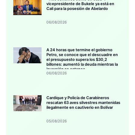
vicepresidente de Bukele ya está en
Cali para la posesión de Abelardo
06/08/2026
A 24 horas que termine el gobierno
Petro, se conoce que el descuadre en
el presupuesto supera los $30,2
billones: aumentó la deuda mientras la
inversión se estanca
06/08/2026
Cardique y Policía de Carabineros
rescatan 63 aves silvestres mantenidas
ilegalmente en cautiverio en Bolívar
05/08/2026