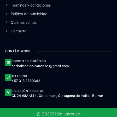
Términos y condiciones
Política de publicidad
Quiénes somos
Contacto
CONTÁCTANOS
CORREO ELECTRÓNICO
periodicoelbolivarense @gmail.com
TELÉFONO
+57 313 2380342
DIRECCIÓN PRINCIPAL
Cl. 24 #8A-344, Getsemaní, Cartagena de Indias, Bolívar
2026
El Bolivarense.