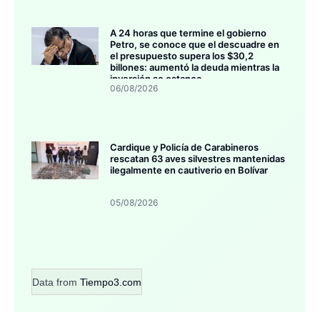
A 24 horas que termine el gobierno
Petro, se conoce que el descuadre en
el presupuesto supera los $30,2
billones: aumentó la deuda mientras la
inversión se estanca
06/08/2026
Cardique y Policía de Carabineros
rescatan 63 aves silvestres mantenidas
ilegalmente en cautiverio en Bolívar
05/08/2026
Data from
Tiempo3.com