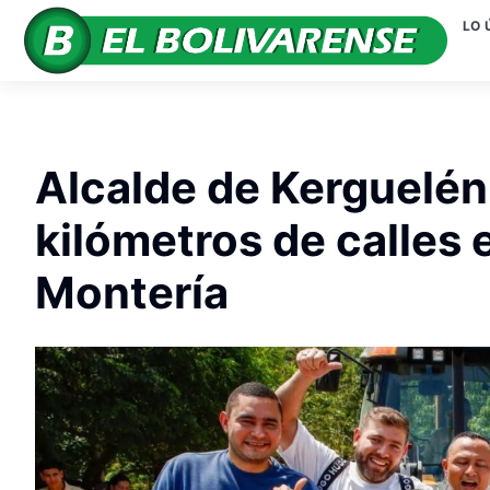
LO 
Alcalde de Kerguelén
kilómetros de calles
Montería