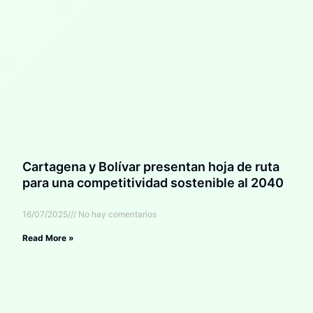
Cartagena y Bolívar presentan hoja de ruta
para una competitividad sostenible al 2040
16/07/2025
No hay comentarios
Read More »