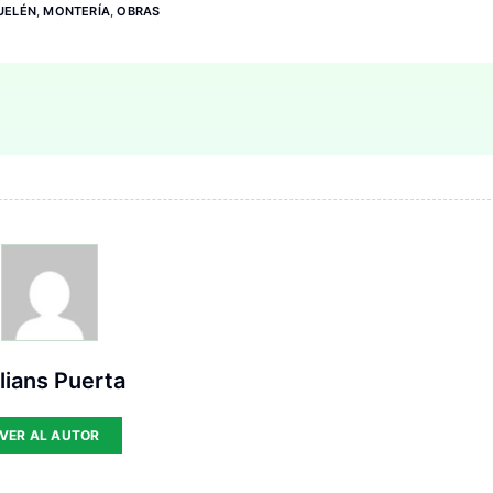
UELÉN
,
MONTERÍA
,
OBRAS
lians Puerta
VER AL AUTOR