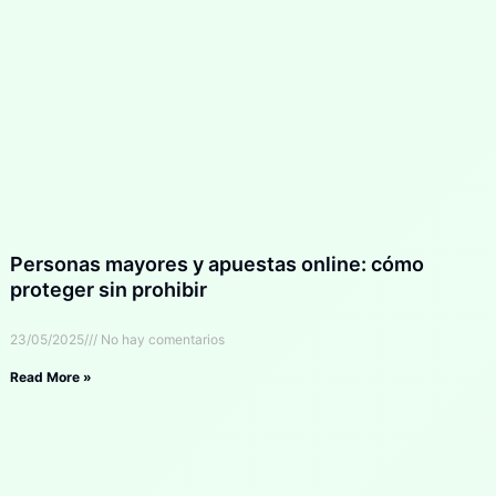
Personas mayores y apuestas online: cómo
proteger sin prohibir
23/05/2025
No hay comentarios
Read More »