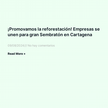
¡Promovamos la reforestación! Empresas se
unen para gran Sembratón en Cartagena
09/08/2024
No hay comentarios
Read More »