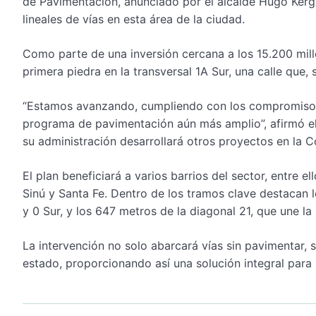
de Pavimentación, anunciado por el alcalde Hugo Kerg
lineales de vías en esta área de la ciudad.
Como parte de una inversión cercana a los 15.200 millon
primera piedra en la transversal 1A Sur, una calle que,
“Estamos avanzando, cumpliendo con los compromisos
programa de pavimentación aún más amplio”, afirmó el
su administración desarrollará otros proyectos en la 
El plan beneficiará a varios barrios del sector, entre e
Sinú y Santa Fe. Dentro de los tramos clave destacan l
y 0 Sur, y los 647 metros de la diagonal 21, que une la 
La intervención no solo abarcará vías sin pavimentar, 
estado, proporcionando así una solución integral para 