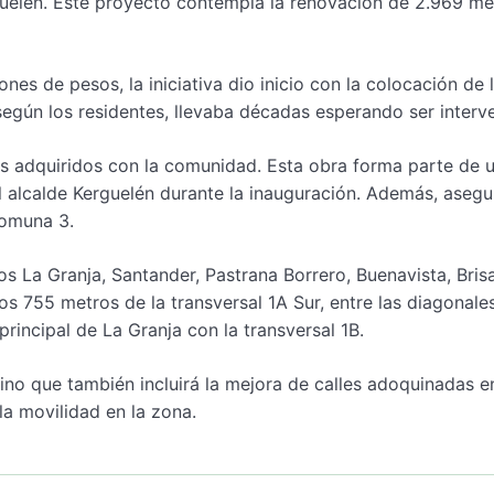
uelén. Este proyecto contempla la renovación de 2.969 me
es de pesos, la iniciativa dio inicio con la colocación de 
 según los residentes, llevaba décadas esperando ser interv
 adquiridos con la comunidad. Esta obra forma parte de 
 alcalde Kerguelén durante la inauguración. Además, aseg
Comuna 3.
llos La Granja, Santander, Pastrana Borrero, Buenavista, Bris
os 755 metros de la transversal 1A Sur, entre las diagonale
principal de La Granja con la transversal 1B.
sino que también incluirá la mejora de calles adoquinadas e
la movilidad en la zona.