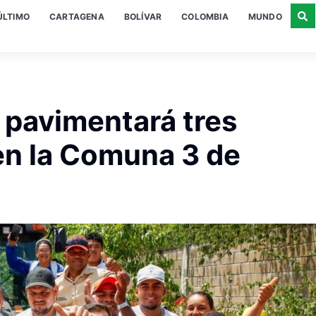
ÚLTIMO
CARTAGENA
BOLÍVAR
COLOMBIA
MUNDO
 pavimentará tres
 en la Comuna 3 de