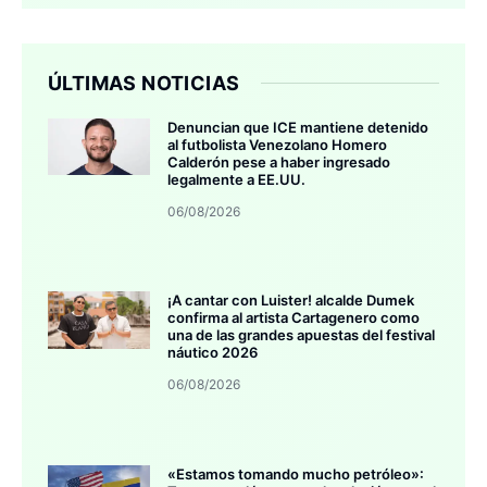
ÚLTIMAS NOTICIAS
Denuncian que ICE mantiene detenido
al futbolista Venezolano Homero
Calderón pese a haber ingresado
legalmente a EE.UU.
06/08/2026
¡A cantar con Luister! alcalde Dumek
confirma al artista Cartagenero como
una de las grandes apuestas del festival
náutico 2026
06/08/2026
«Estamos tomando mucho petróleo»: