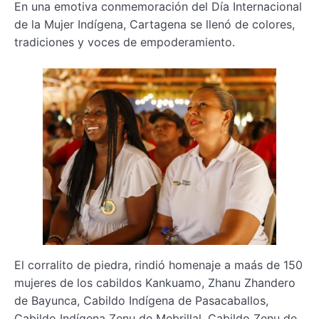
En una emotiva conmemoración del Día Internacional
de la Mujer Indígena, Cartagena se llenó de colores,
tradiciones y voces de empoderamiento.
El corralito de piedra, rindió homenaje a maás de 150
mujeres de los cabildos Kankuamo, Zhanu Zhandero
de Bayunca, Cabildo Indígena de Pasacaballos,
Cabildo Indígena Zenu de Mebrillal, Cabildo Zenu de