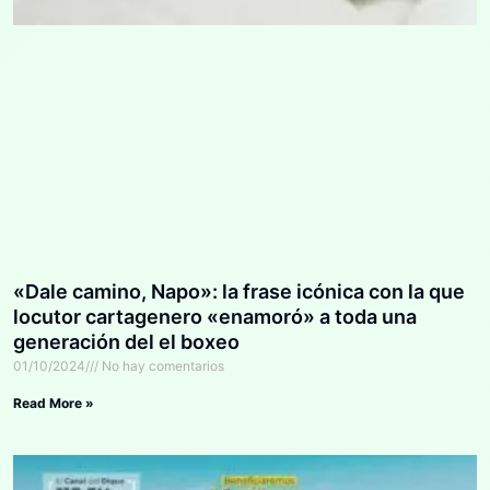
«Dale camino, Napo»: la frase icónica con la que
locutor cartagenero «enamoró» a toda una
generación del el boxeo
01/10/2024
No hay comentarios
Read More »