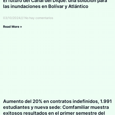
El futuro del Canal del Dique: una solución para
las inundaciones en Bolívar y Atlántico
03/10/2024
No hay comentarios
Read More »
Aumento del 20% en contratos indefinidos, 1.991
estudiantes y nueva sede: Comfamiliar muestra
exitosos resultados en el primer semestre del