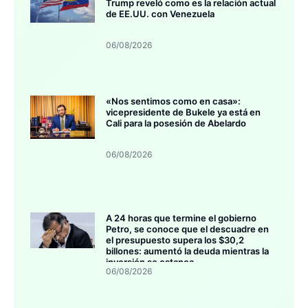
Trump reveló como es la relación actual
de EE.UU. con Venezuela
06/08/2026
«Nos sentimos como en casa»:
vicepresidente de Bukele ya está en
Cali para la posesión de Abelardo
06/08/2026
A 24 horas que termine el gobierno
Petro, se conoce que el descuadre en
el presupuesto supera los $30,2
billones: aumentó la deuda mientras la
inversión se estanca
06/08/2026