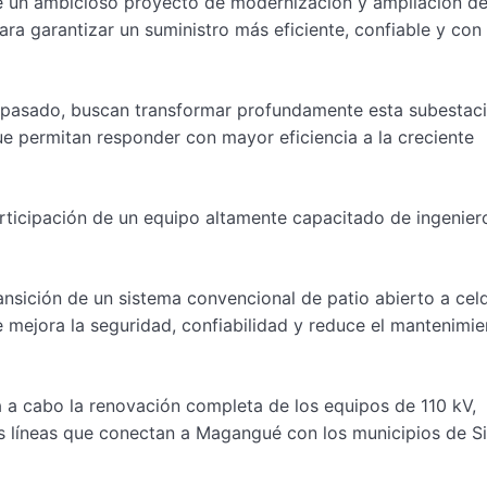
e un ambicioso proyecto de modernización y ampliación de
ara garantizar un suministro más eficiente, confiable y co
o pasado, buscan transformar profundamente esta subestac
e permitan responder con mayor eficiencia a la creciente
participación de un equipo altamente capacitado de ingenier
ransición de un sistema convencional de patio abierto a cel
e mejora la seguridad, confiabilidad y reduce el mantenimi
va a cabo la renovación completa de los equipos de 110 kV,
as líneas que conectan a Magangué con los municipios de S