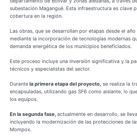
departamento de Bolívar y zonas aledañas, a través d
subestación Magangué. Esta infraestructura es clave p
cobertura en la región.
Las obras, que se desarrollan por etapas desde el añ
mediante la incorporación de tecnologías modernas qu
demanda energética de los municipios beneficiados.
Este proceso incluye una inversión significativa y la 
técnicos y especialistas del sector.
Durante
la primera etapa del proyecto,
se realiza la t
encapsuladas, utilizando gas SF6 como aislante, lo qu
los equipos.
En la segunda fase,
actualmente en desarrollo, se lle
incluyendo la modernización de las protecciones de l
Mompox.