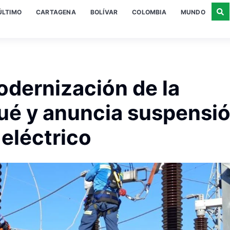
ÚLTIMO
CARTAGENA
BOLÍVAR
COLOMBIA
MUNDO
odernización de la
é y anuncia suspensi
 eléctrico