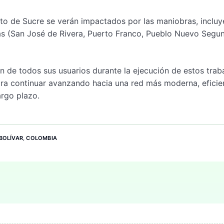
to de Sucre se verán impactados por las maniobras, inclu
as (San José de Rivera, Puerto Franco, Pueblo Nuevo Segu
n de todos sus usuarios durante la ejecución de estos traba
ra continuar avanzando hacia una red más moderna, eficie
argo plazo.
BOLÍVAR
,
COLOMBIA