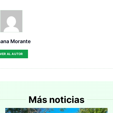
hana Morante
VER AL AUTOR
Más noticias