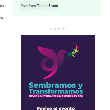
las
Data from
Tiempo3.com
VA.
PUBLICIDAD