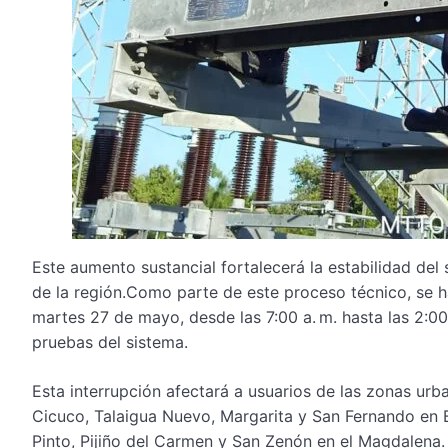
Este aumento sustancial fortalecerá la estabilidad del
de la región.Como parte de este proceso técnico, se h
martes 27 de mayo, desde las 7:00 a. m. hasta las 2:00 
pruebas del sistema.
Esta interrupción afectará a usuarios de las zonas urb
Cicuco, Talaigua Nuevo, Margarita y San Fernando en 
Pinto, Pijiño del Carmen y San Zenón en el Magdalena.