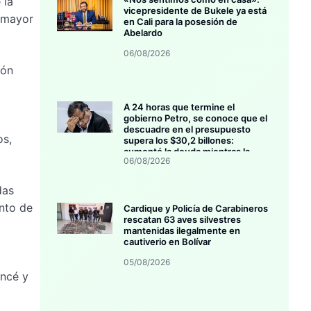
 la
vicepresidente de Bukele ya está
n mayor
en Cali para la posesión de
Abelardo
06/08/2026
ión
A 24 horas que termine el
gobierno Petro, se conoce que el
descuadre en el presupuesto
os,
supera los $30,2 billones:
aumentó la deuda mientras la
06/08/2026
inversión se estanca
das
ento de
Cardique y Policía de Carabineros
rescatan 63 aves silvestres
mantenidas ilegalmente en
cautiverio en Bolívar
05/08/2026
incé y