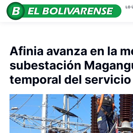
LO 
Afinia avanza en la m
subestación Magangu
temporal del servicio