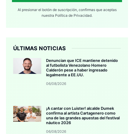
Al presionar el botón de suscripción, confirmas que aceptas
nuestra
Política de Privacidad.
ÚLTIMAS NOTICIAS
Denuncian que ICE mantiene detenido
al futbolista Venezolano Homero
Calderón pese a haber ingresado
legalmente a EE.UU.
06/08/2026
¡A cantar con Luister! alcalde Dumek
confirma al artista Cartagenero como
una de las grandes apuestas del festival
náutico 2026
06/08/2026