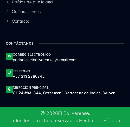
Política de publicidad
Quiénes somos
Contacto
CONTÁCTANOS
CORREO ELECTRÓNICO
periodicoelbolivarense @gmail.com
TELÉFONO
+57 313 2380342
DIRECCIÓN PRINCIPAL
Cl. 24 #8A-344, Getsemaní, Cartagena de Indias, Bolívar
2026
El Bolivarense.
Todos los derechos reservados.
Hecho por Bóldico.