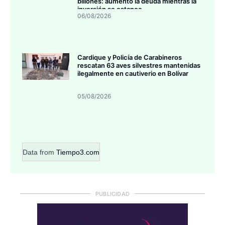
billones: aumentó la deuda mientras la
inversión se estanca
06/08/2026
Cardique y Policía de Carabineros
rescatan 63 aves silvestres mantenidas
ilegalmente en cautiverio en Bolívar
05/08/2026
Data from
Tiempo3.com
PUBLICIDAD