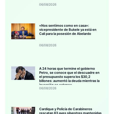
06/08/2026
«Nos sentimos como en casa»:
vicepresidente de Bukele ya está en
Cali para la posesión de Abelardo
06/08/2026
A 24 horas que termine el gobierno
Petro, se conoce que el descuadre en
el presupuesto supera los $30,2
billones: aumentó la deuda mientras la
inversión se estanca
06/08/2026
Cardique y Policía de Carabineros
rescatan 63 aves silvestres mantenidas