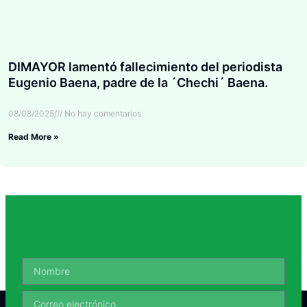
DIMAYOR lamentó fallecimiento del periodista
Eugenio Baena, padre de la ´Chechi´ Baena.
08/08/2025
No hay comentarios
Read More »