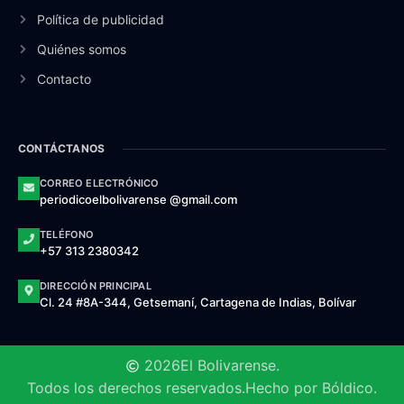
Política de publicidad
Quiénes somos
Contacto
CONTÁCTANOS
CORREO ELECTRÓNICO
periodicoelbolivarense @gmail.com
TELÉFONO
+57 313 2380342
DIRECCIÓN PRINCIPAL
Cl. 24 #8A-344, Getsemaní, Cartagena de Indias, Bolívar
2026
El Bolivarense.
Todos los derechos reservados.
Hecho por Bóldico.