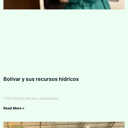
Bolívar y sus recursos hídricos
17/07/2025
No hay comentarios
Read More »