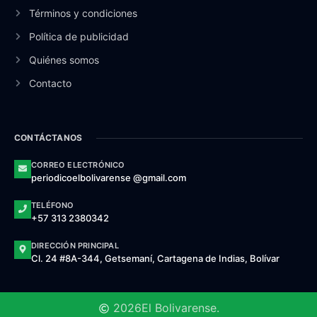
Términos y condiciones
Política de publicidad
Quiénes somos
Contacto
CONTÁCTANOS
CORREO ELECTRÓNICO
periodicoelbolivarense @gmail.com
TELÉFONO
+57 313 2380342
DIRECCIÓN PRINCIPAL
Cl. 24 #8A-344, Getsemaní, Cartagena de Indias, Bolívar
2026
El Bolivarense.