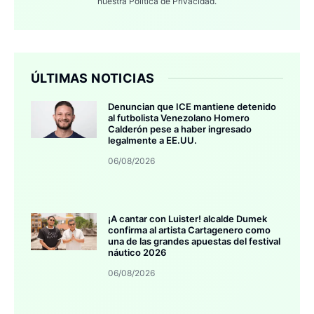
nuestra
Política de Privacidad.
ÚLTIMAS NOTICIAS
Denuncian que ICE mantiene detenido
al futbolista Venezolano Homero
Calderón pese a haber ingresado
legalmente a EE.UU.
06/08/2026
¡A cantar con Luister! alcalde Dumek
confirma al artista Cartagenero como
una de las grandes apuestas del festival
náutico 2026
06/08/2026