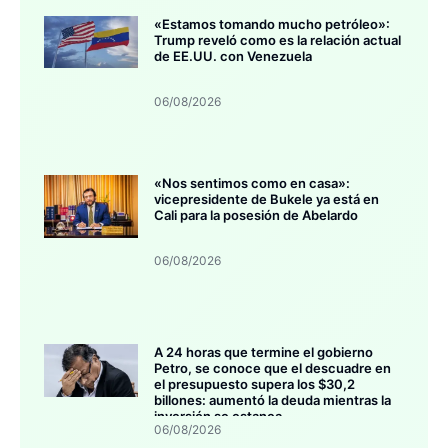
«Estamos tomando mucho petróleo»:
Trump reveló como es la relación actual
de EE.UU. con Venezuela
06/08/2026
«Nos sentimos como en casa»:
vicepresidente de Bukele ya está en
Cali para la posesión de Abelardo
06/08/2026
A 24 horas que termine el gobierno
Petro, se conoce que el descuadre en
el presupuesto supera los $30,2
billones: aumentó la deuda mientras la
inversión se estanca
06/08/2026