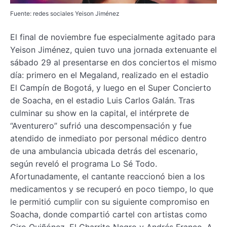
Fuente: redes sociales Yeison Jiménez
El final de noviembre fue especialmente agitado para
Yeison Jiménez, quien tuvo una jornada extenuante el
sábado 29 al presentarse en dos conciertos el mismo
día: primero en el Megaland, realizado en el estadio
El Campín de Bogotá, y luego en el Super Concierto
de Soacha, en el estadio Luis Carlos Galán. Tras
culminar su show en la capital, el intérprete de
“Aventurero” sufrió una descompensación y fue
atendido de inmediato por personal médico dentro
de una ambulancia ubicada detrás del escenario,
según reveló el programa Lo Sé Todo.
Afortunadamente, el cantante reaccionó bien a los
medicamentos y se recuperó en poco tiempo, lo que
le permitió cumplir con su siguiente compromiso en
Soacha, donde compartió cartel con artistas como
Ciro Quiñónez, El Charrito Negro y Andrés Franco. A