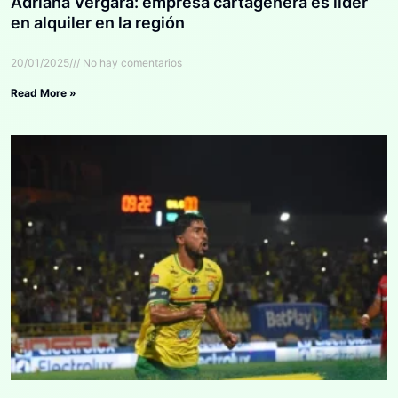
Adriana Vergara: empresa cartagenera es líder
en alquiler en la región
20/01/2025
No hay comentarios
Read More »