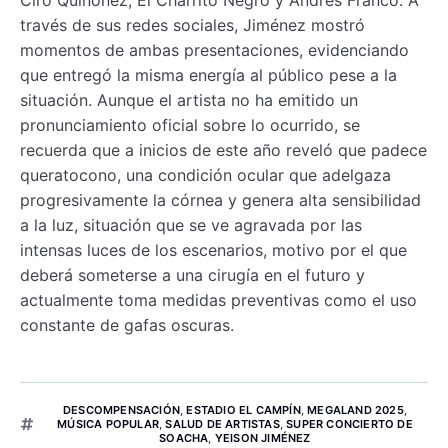
través de sus redes sociales, Jiménez mostró
momentos de ambas presentaciones, evidenciando
que entregó la misma energía al público pese a la
situación. Aunque el artista no ha emitido un
pronunciamiento oficial sobre lo ocurrido, se
recuerda que a inicios de este año reveló que padece
queratocono, una condición ocular que adelgaza
progresivamente la córnea y genera alta sensibilidad
a la luz, situación que se ve agravada por las
intensas luces de los escenarios, motivo por el que
deberá someterse a una cirugía en el futuro y
actualmente toma medidas preventivas como el uso
constante de gafas oscuras.
DESCOMPENSACIÓN
,
ESTADIO EL CAMPÍN
,
MEGALAND 2025
,
MÚSICA POPULAR
,
SALUD DE ARTISTAS
,
SUPER CONCIERTO DE
SOACHA
,
YEISON JIMÉNEZ