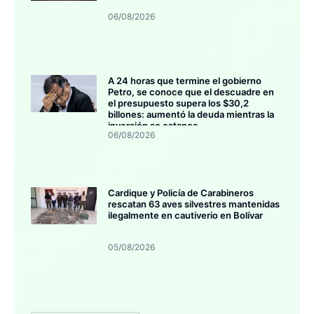
06/08/2026
A 24 horas que termine el gobierno
Petro, se conoce que el descuadre en
el presupuesto supera los $30,2
billones: aumentó la deuda mientras la
inversión se estanca
06/08/2026
Cardique y Policía de Carabineros
rescatan 63 aves silvestres mantenidas
ilegalmente en cautiverio en Bolívar
05/08/2026