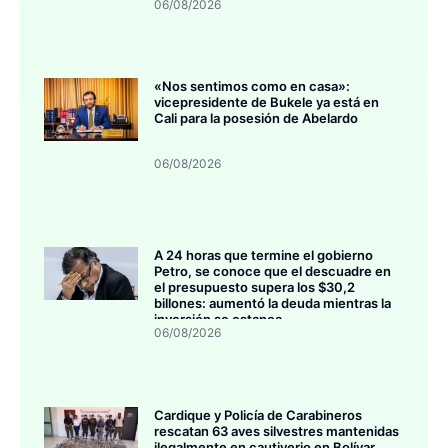
06/08/2026
«Nos sentimos como en casa»:
vicepresidente de Bukele ya está en
Cali para la posesión de Abelardo
06/08/2026
A 24 horas que termine el gobierno
Petro, se conoce que el descuadre en
el presupuesto supera los $30,2
billones: aumentó la deuda mientras la
inversión se estanca
06/08/2026
Cardique y Policía de Carabineros
rescatan 63 aves silvestres mantenidas
ilegalmente en cautiverio en Bolívar