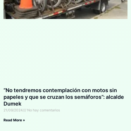
“No tendremos contemplación con motos sin
papeles y que se cruzan los semáforos”: alcalde
Dumek
21/09/2024
No hay comentarios
Read More »