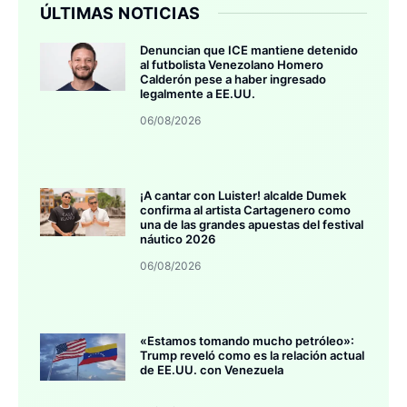
ÚLTIMAS NOTICIAS
Denuncian que ICE mantiene detenido
al futbolista Venezolano Homero
Calderón pese a haber ingresado
legalmente a EE.UU.
06/08/2026
¡A cantar con Luister! alcalde Dumek
confirma al artista Cartagenero como
una de las grandes apuestas del festival
náutico 2026
06/08/2026
«Estamos tomando mucho petróleo»:
Trump reveló como es la relación actual
de EE.UU. con Venezuela