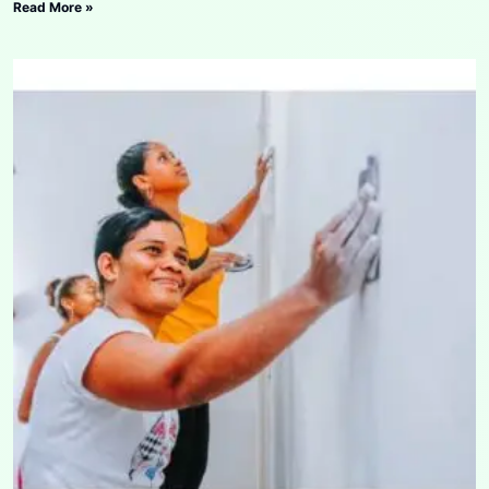
Read More »