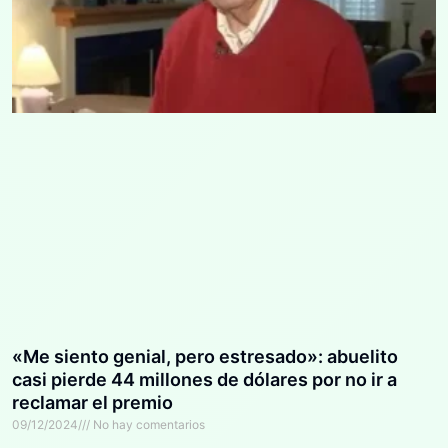
«Me siento genial, pero estresado»: abuelito
casi pierde 44 millones de dólares por no ir a
reclamar el premio
09/12/2024
No hay comentarios