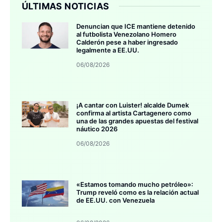
ÚLTIMAS NOTICIAS
Denuncian que ICE mantiene detenido
al futbolista Venezolano Homero
Calderón pese a haber ingresado
legalmente a EE.UU.
06/08/2026
¡A cantar con Luister! alcalde Dumek
confirma al artista Cartagenero como
una de las grandes apuestas del festival
náutico 2026
06/08/2026
«Estamos tomando mucho petróleo»:
Trump reveló como es la relación actual
de EE.UU. con Venezuela