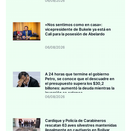
06/08/2026
«Nos sentimos como en casa»:
vicepresidente de Bukele ya está en
Cali para la posesión de Abelardo
06/08/2026
A 24 horas que termine el gobierno
Petro, se conoce que el descuadre en
el presupuesto supera los $30,2
billones: aumentó la deuda mientras la
inversión se estanca
06/08/2026
Cardique y Policía de Carabineros
rescatan 63 aves silvestres mantenidas
ilegalmente en cautiverio en Bolívar