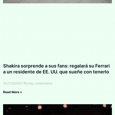
Shakira sorprende a sus fans: regalará su Ferrari
a un residente de EE. UU. que sueñe con tenerlo
20/11/2024
No hay comentarios
Read More »