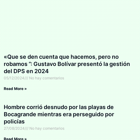
«Que se den cuenta que hacemos, pero no
robamos ”: Gustavo Bolívar presentó la gestión
del DPS en 2024
05/12/2024
No hay comentarios
Read More »
Hombre corrió desnudo por las playas de
Bocagrande mientras era perseguido por
policías
27/08/2024
No hay comentarios
Read More »