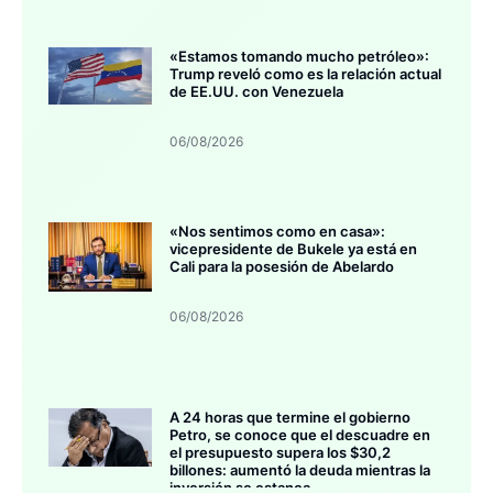
«Estamos tomando mucho petróleo»:
Trump reveló como es la relación actual
de EE.UU. con Venezuela
06/08/2026
«Nos sentimos como en casa»:
vicepresidente de Bukele ya está en
Cali para la posesión de Abelardo
06/08/2026
A 24 horas que termine el gobierno
Petro, se conoce que el descuadre en
el presupuesto supera los $30,2
billones: aumentó la deuda mientras la
inversión se estanca