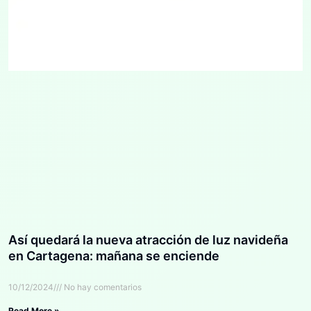
Así quedará la nueva atracción de luz navideña
en Cartagena: mañana se enciende
10/12/2024
No hay comentarios
Read More »