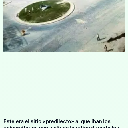
Este era el sitio «predilecto» al que iban los
universitarios para salir de la rutina durante los