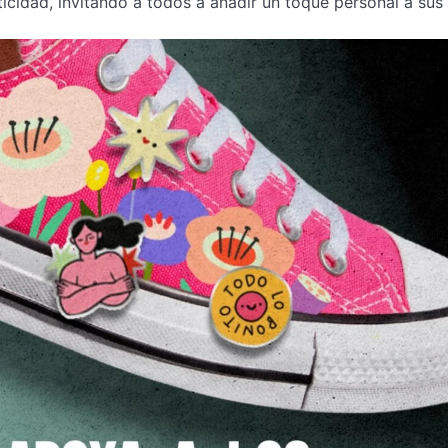
nticidad, invitando a todos a añadir un toque personal a sus 