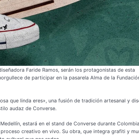
 diseñadora Faride Ramos, serán los protagonistas de esta
orgullece de participar en la pasarela Alma de la Fundaci
sa que linda eres», una fusión de tradición artesanal y di
ilo audaz de Converse.
e Medellín, estará en el stand de Converse durante Colomb
proceso creativo en vivo. Su obra, que integra grafiti y mu