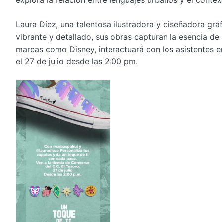
explora la relación entre lenguajes urbanos y el contex
Laura Díez, una talentosa ilustradora y diseñadora grá
vibrante y detallado, sus obras capturan la esencia de
marcas como Disney, interactuará con los asistentes 
el 27 de julio desde las 2:00 pm.