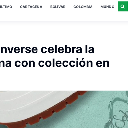
ÚLTIMO
CARTAGENA
BOLÍVAR
COLOMBIA
MUNDO
nverse celebra la
na con colección en