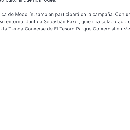
to cultural que nos rodea.
fica de Medellín, también participará en la campaña. Con un
 su entorno. Junto a Sebastián Pakui, quien ha colaborado 
en la Tienda Converse de El Tesoro Parque Comercial en Me