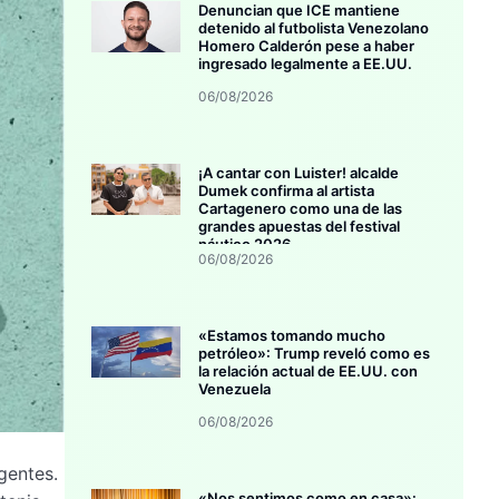
Denuncian que ICE mantiene
detenido al futbolista Venezolano
Homero Calderón pese a haber
ingresado legalmente a EE.UU.
06/08/2026
¡A cantar con Luister! alcalde
Dumek confirma al artista
Cartagenero como una de las
grandes apuestas del festival
náutico 2026
06/08/2026
«Estamos tomando mucho
petróleo»: Trump reveló como es
la relación actual de EE.UU. con
Venezuela
06/08/2026
gentes.
«Nos sentimos como en casa»: